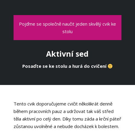
Pojďme se společně naučit jeden skvělý cvik ke
stolu
Aktivní sed
Posaďte se ke stolu a hurá do cvičení
Tento cvik doporučujeme cvičit několikrát denně
během pracovních pauz a udržovat tak váš střed
těla aktivní po celý den. Díky tomu záda a krční páteř
zůstanou uvolněné a nebude docházek k bolestem.