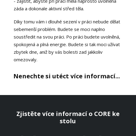
- zajistit, abyste při práci měla naprosto uvolněná
záda a dokonale aktivní střed těla.
Díky tomu vám i dlouhé sezení v práci nebude dělat
sebemenší problém. Budete se moci naplno
soustředit na svou práci. Po práci budete uvolněná,
spokojená a plná energie. Budete si tak moci užívat
zbytek dne, aniž by vás bolesti zad jakkoliv
omezovaly.
Nenechte si utéct více informací...
Zjistěte více informací o CORE ke
stolu