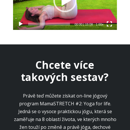
00:00
|
15:08
1.00x
Chcete více
takových sestav?
Právě teď můžete získat on-line jógový
program MamaSTRETCH #2: Yoga for life.
Jedná se o vysoce praktickou jógu, která se
zaměřuje na 8 oblastí života, ve kterých mnoho
žen touží po změně a právě jóga, dechové