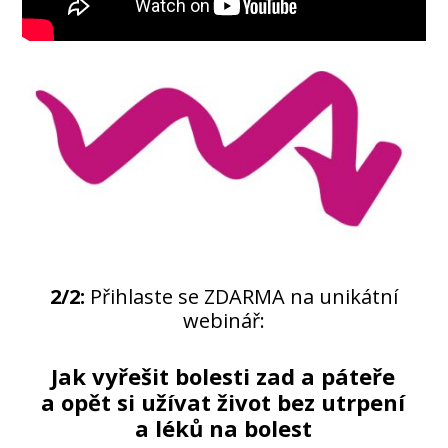
2/2:
Přihlaste se ZDARMA na unikátní
webinář:
Jak vyřešit bolesti zad a páteře
a opět si užívat život
bez utrpení
a léků na bolest