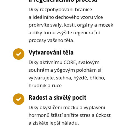
Díky rozpohybování bránice
a ideálního dechového vzoru více
prokrvíte svaly, kosti, orgány a mozek
a díky tomu zvýšíte regenerační
procesy vašeho těla.
Vytvarování těla
Díky aktivnímu CORE, svalovým
souhrám a yógovým polohám si
vytvarujete, stehna, hýždě, břicho,
hrudník a ruce
Radost a skvělý pocit
Díky okysličení mozku a vyplavení
hormonů štěstí snížíte stres a úzkost
a získáte lepší náladu.