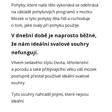
Pohyby, které naše tělo vykonává se odehrává
na základě pohybových programů v mozku.
Mozek si tyto pohyby těla řídí a rozhoduje
o tom, jaké svaly při pohybu použije.
V dnešní době je naprosto běžné,
že nám ideální svalové souhry
nefungují.
Vlivem sedavého stylu života, těhotenství
a porodu a také přibývajícího věku váš mozek
postupně přestal používat ideální svalové
souhry.
Tyto souhry nahradil jinými, které nejsou
ideální.