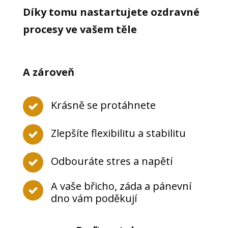
Díky tomu nastartujete ozdravné
procesy ve vašem těle
A zároveň
Krásně se protáhnete
Zlepšíte flexibilitu a stabilitu
Odbouráte stres a napětí
A vaše břicho, záda a pánevní
dno vám poděkují