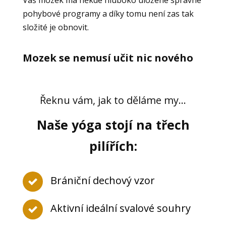
Váš mozek má někde hluboko uložené správné
pohybové programy a díky tomu není zas tak
složité je obnovit.
Mozek se nemusí učit nic nového
Řeknu vám, jak to děláme my...
Naše yóga stojí na třech
pilířích:
Brániční dechový vzor
Aktivní ideální svalové souhry