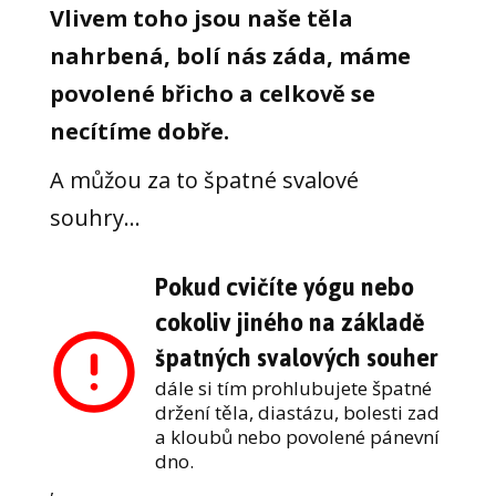
Vlivem toho jsou naše těla
nahrbená, bolí nás záda, máme
povolené břicho a celkově se
necítíme dobře.
A můžou za to špatné svalové
souhry...
Pokud cvičíte yógu nebo
cokoliv jiného na základě
špatných svalových souher
dále si tím prohlubujete špatné
držení těla, diastázu, bolesti zad
a kloubů nebo povolené pánevní
dno.
,