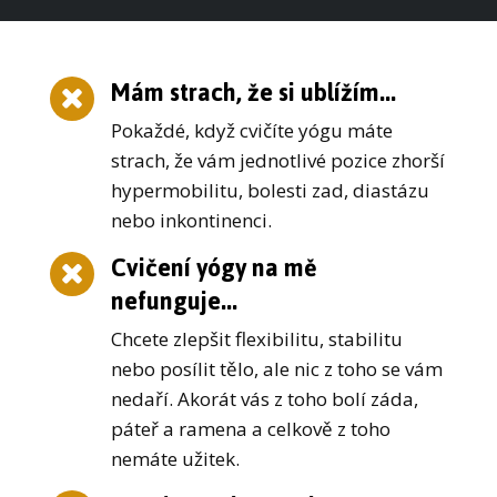
Mám strach, že si ublížím...
Pokaždé, když cvičíte yógu máte
strach, že vám jednotlivé pozice zhorší
hypermobilitu, bolesti zad, diastázu
nebo inkontinenci.
Cvičení yógy na mě
nefunguje...
Chcete zlepšit flexibilitu, stabilitu
nebo posílit tělo, ale nic z toho se vám
nedaří. Akorát vás z toho bolí záda,
páteř a ramena a celkově z toho
nemáte užitek.