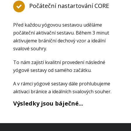
Počáteční nastartování CORE
Před každou yógovou sestavou uděláme
počáteční aktivační sestavu. Během 3 minut
aktivujeme brániční dechový vzor a ideální
svalové souhry.
To nám zajistí kvalitní provedení následné
yógové sestavy od samého začátku.
A v rámci yógové sestavy dále prohlubujeme
aktivaci bránice a ideálních svalových souher.
Výsledky jsou báječné...