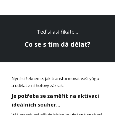
Teď si asi říkáte...
Co se s tím dá dělat?
Nyní si řekneme, jak transformovat vaši yógu
a udělat z ní hotový zázrak.
Je potřeba se zaměřit na aktivaci
ideálních souher...