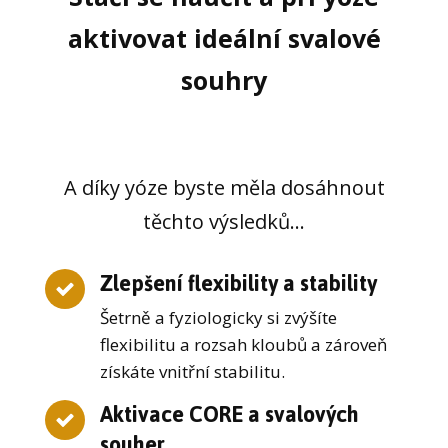
aktivovat ideální svalové
souhry
A díky yóze byste měla dosáhnout
těchto výsledků...
Zlepšení flexibility a stability
Šetrně a fyziologicky si zvýšíte
flexibilitu a rozsah kloubů a zároveň
získáte vnitřní stabilitu.
Aktivace CORE a svalových
souher