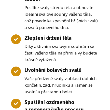
Posílíte svaly středu těla a obnovíte
ideální svalové souhry vašeho těla,
což povede ke zpevnění břišních svalů
a svalů pánevního dna.
Zlepšení držení těla
Díky aktivním svalovým souhrám se
části vašeho těla napřímí a vy budete
krásně vytažená.
Uvolnění bolavých svalů
Vaše přetížené svaly v oblasti dolních
končetin, zad, hrudníku a ramen se
uvolní a přestanou bolet.
Spuštění ozdravného
a regeneračního procesu