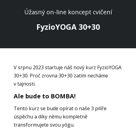
Úžasný on-line koncept cvičení
FyzioYOGA 30+30
V srpnu 2023 startuje náš nový kurz FyzioYOGA
30+30. Proč zrovna 30+30 zatím necháme
v tajnosti.
Ale bude to BOMBA!
Tento kurz se bude opírat o naše 3 pilíře
úspěchu a díky němu kompletně
transformujete svou yógu.