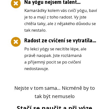
Na yógu nejsem talent...
Kamarádky kolem vás cvičí yógu, baví
je to a mají z toho radost. Vy jste
chtěla taky, ale z nějakého důvodu se
tak nestalo.
Radost ze cvičení se vytratila...
Po lekci yógy se necítíte lépe, ale
právě naopak. Jste rozlámaná
a příjemný pocit se po cvičení
nedostavuje.
Nejste v tom sama... Nicméně by to
tak být nemuselo
Stačí se naučit a při yóze