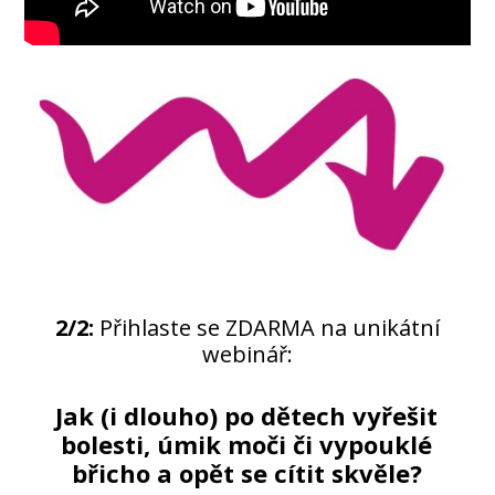
2/2:
Přihlaste se ZDARMA na unikátní
webinář:
Jak (i dlouho) po dětech vyřešit
bolesti, úmik moči či vypouklé
břicho a opět se cítit skvěle?