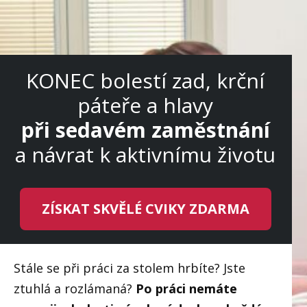
KONEC bolestí zad, krční
páteře a hlavy
při sedavém zaměstnání
a návrat k aktivnímu životu
ZÍSKAT SKVĚLÉ CVIKY ZDARMA
Stále se při práci za stolem hrbíte? Jste
ztuhlá a rozlámaná?
Po práci nemáte