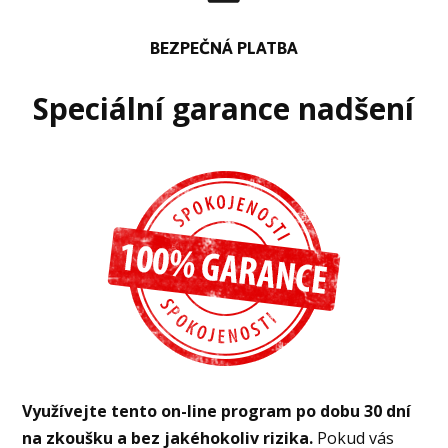
BEZPEČNÁ PLATBA
Speciální garance nadšení
Využívejte tento on-line program po dobu 30 dní
na zkoušku a bez jakéhokoliv rizika.
Pokud vás