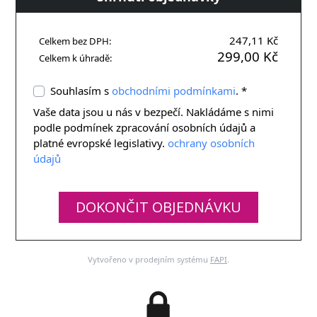
247,11 Kč
Celkem bez DPH:
299,00 Kč
Celkem k úhradě:
Souhlasím s
obchodními podmínkami
. *
Vaše data jsou u nás v bezpečí. Nakládáme s nimi
podle podmínek zpracování osobních údajů a
platné evropské legislativy.
ochrany osobních
údajů
DOKONČIT OBJEDNÁVKU
Vytvořeno v prodejním systému
FAPI
.