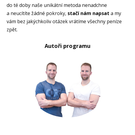
do té doby naše unikátní metoda nenadchne
a neucítíte žádné pokroky,
stačí nám napsat
a my
vám bez jakýchkoliv otázek vrátíme všechny peníze
zpět.
Autoři programu