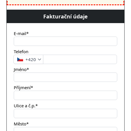
Fakturační údaje
E-mail*
Telefon
+420
Jméno*
Příjmení*
Ulice a č.p.*
Město*