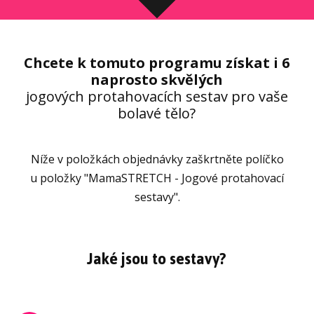
Chcete k tomuto programu získat i 6
naprosto skvělých
jogových protahovacích sestav pro vaše
bolavé tělo?
Níže v položkách objednávky zaškrtněte políčko
u položky "MamaSTRETCH - Jogové protahovací
sestavy".
Jaké jsou to sestavy?