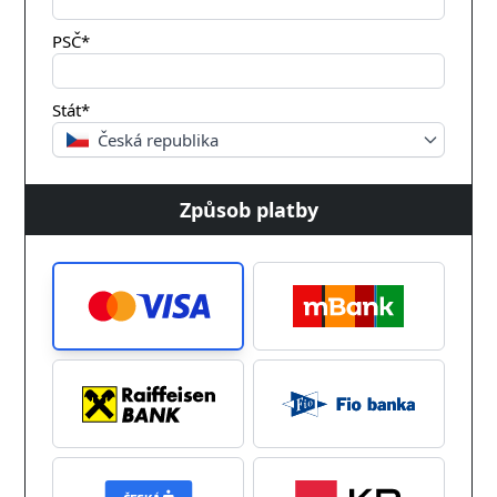
PSČ*
Stát*
Česká republika
Způsob platby