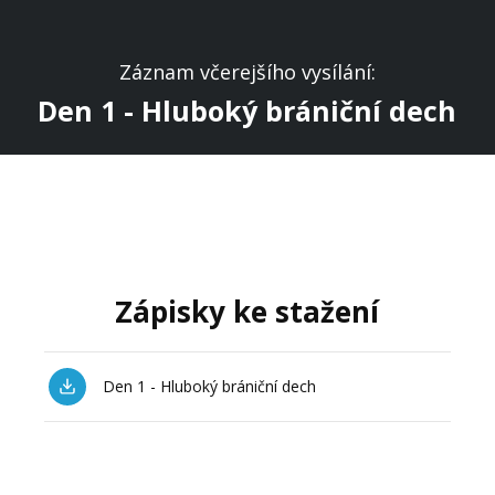
Záznam včerejšího vysílání:
Den 1 - Hluboký brániční dech
Zápisky ke stažení
Den 1 - Hluboký brániční dech