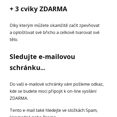
+ 3 cviky ZDARMA
Díky kterým můžete okamžitě začít zpevňovat
a oplošťovat své břicho a celkově tvarovat své
tělo.
Sledujte e-mailovou
schránku...
Do vaší e-mailové schránky vám pošleme odkaz,
kde se budete moci připojit k on-line vysílání
ZDARMA.
Tento e-mail také hledejte ve složkách Spam,