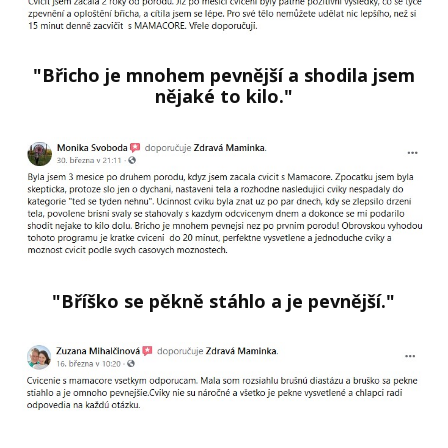
"Břicho je mnohem pevnější a shodila jsem
nějaké to kilo."
"Bříško se pěkně stáhlo a je pevnější."