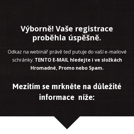
Výborně! Vaše registrace
proběhla úspěšně.
Odkaz na webinář právě teď putuje do vaší e-mailové
schránky.
TENTO E-MAIL hledejte i ve složkách
Hromadné, Promo nebo Spam.
Mezitím se mrkněte na důležité
informace níže: