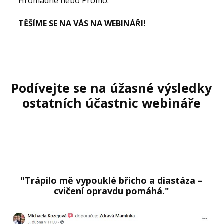
Hromadné nebo Promo.
TĚŠÍME SE NA VÁS NA WEBINÁŘI!
Podívejte se na úžasné výsledky
ostatních účastnic webináře
"Trápilo mě vypouklé břicho a diastáza –
cvičení opravdu pomáhá."