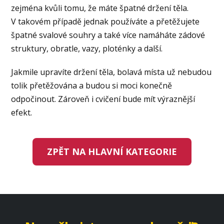
zejména kvůli tomu, že máte špatné držení těla.
V takovém případě jednak používáte a přetěžujete
špatné svalové souhry a také více namáháte zádové
struktury, obratle, vazy, ploténky a další.
Jakmile upravíte držení těla, bolavá místa už nebudou
tolik přetěžována a budou si moci konečně
odpočinout. Zároveň i cvičení bude mít výraznější
efekt.
ZPĚT NA HLAVNÍ KATEGORIE