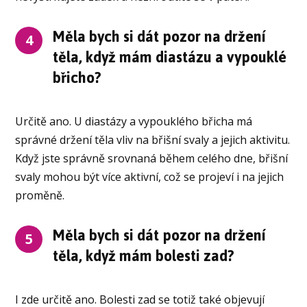
Měla bych si dát pozor na držení
4
těla, když mám diastázu a vypouklé
břicho?
Určitě ano. U diastázy a vypouklého břicha má
správné držení těla vliv na břišní svaly a jejich aktivitu.
Když jste správně srovnaná během celého dne, břišní
svaly mohou být více aktivní, což se projeví i na jejich
proměně.
Měla bych si dát pozor na držení
5
těla, když mám bolesti zad?
I zde určitě ano. Bolesti zad se totiž také objevují