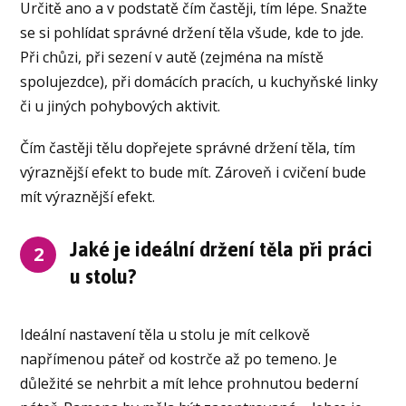
Určitě ano a v podstatě čím častěji, tím lépe. Snažte
se si pohlídat správné držení těla všude, kde to jde.
Při chůzi, při sezení v autě (zejména na místě
spolujezdce), při domácích pracích, u kuchyňské linky
či u jiných pohybových aktivit.
Čím častěji tělu dopřejete správné držení těla, tím
výraznější efekt to bude mít. Zároveň i cvičení bude
mít výraznější efekt.
Jaké je ideální držení těla při práci
2
u stolu?
Ideální nastavení těla u stolu je mít celkově
napřímenou páteř od kostrče až po temeno. Je
důležité se nehrbit a mít lehce prohnutou bederní