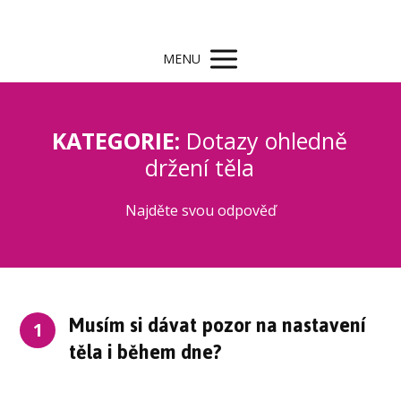
MENU
KATEGORIE:
Dotazy ohledně
držení těla
Najděte svou odpověď
Musím si dávat pozor na nastavení
1
těla i během dne?