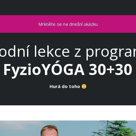
Mrkněte se na dnešní ukázku
odní lekce z progr
FyzioYÓGA 30+30
Hurá do toho