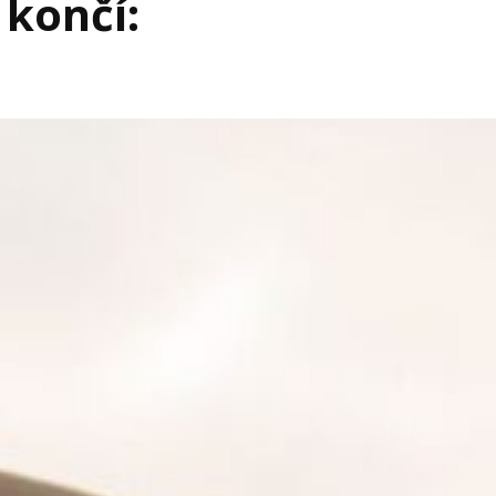
 končí: