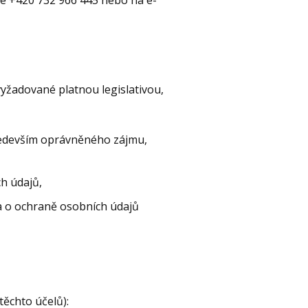
yžadované platnou legislativou,
ředevším oprávněného zájmu,
h údajů,
a o ochraně osobních údajů
těchto účelů):