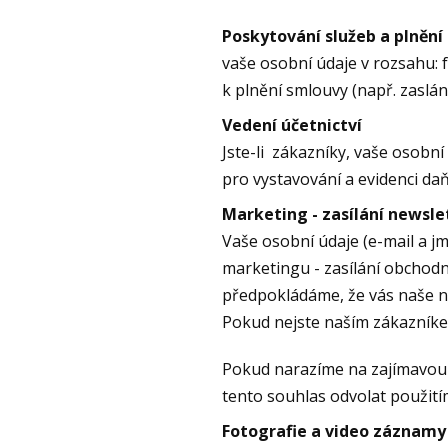
Poskytování služeb a plnění
vaše osobní údaje v rozsahu: 
k plnění smlouvy (např. zaslán
Vedení účetnictví
Jste-li zákazníky, vaše osobn
pro vystavování a evidenci da
Marketing - zasílání newsle
Vaše osobní údaje (e-mail a jm
marketingu - zasílání obchodn
předpokládáme, že vás naše no
Pokud nejste naším zákazníkem
Pokud narazíme na zajímavou 
tento souhlas odvolat použit
Fotografie a video záznamy