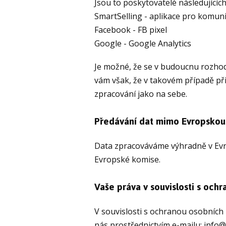
Jsou to poskytovatelé následujících
SmartSelling - aplikace pro komuni
Facebook - FB pixel
Google - Google Analytics
Je možné, že se v budoucnu rozhodn
vám však, že v takovém případě př
zpracování jako na sebe.
Předávání dat mimo Evropskou 
Data zpracováváme výhradně v Evro
Evropské komise.
Vaše práva v souvislosti s och
V souvislosti s ochranou osobních 
nás prostřednictvím e-mailu: info