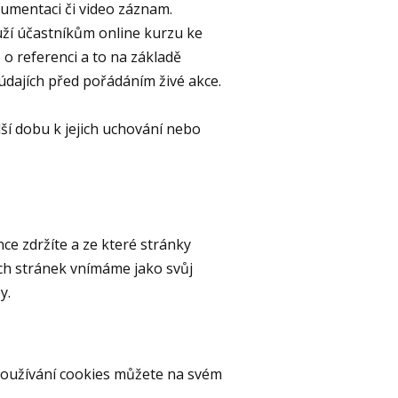
kumentaci či video záznam.
ží účastníkům online kurzu ke
 o referenci a to na základě
údajích před pořádáním živé akce.
í dobu k jejich uchování nebo
e zdržíte a ze které stránky
ch stránek vnímáme jako svůj
y.
Používání cookies můžete na svém