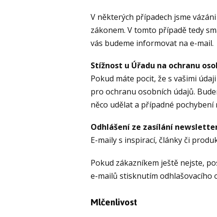
V některých případech jsme vázán
zákonem. V tomto případě tedy sm
vás budeme informovat na e-mail.
Stížnost u Úřadu na ochranu oso
Pokud máte pocit, že s vašimi údaj
pro ochranu osobních údajů. Bude
něco udělat a případné pochybení 
Odhlášení ze zasílání newslette
E-maily s inspirací, články či pro
Pokud zákazníkem ještě nejste, po
e-mailů stisknutím odhlašovacího 
Mlčenlivost