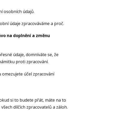
ní osobních údajů.
osobní údaje zpracováváme a proč.
ávo na doplnění a změnu
řesné údaje, domníváte se, že
ámitku proti zpracování.
u omezujete účel zpracování
kud si to budete přát, máte na to
šech dílčích zpracovatelů a záloh.