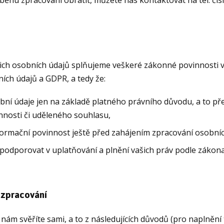
ich osobních údajů splňujeme veškeré zákonné povinnosti v
ch údajů a GDPR, a tedy že:
ní údaje jen na základě platného právního důvodu, a to p
nnosti či uděleného souhlasu,
formační povinnost ještě před zahájením zpracování osobníc
dporovat v uplatňování a plnění vašich práv podle zákon
 zpracování
ám svěříte sami, a to z následujících důvodů (pro naplnění 