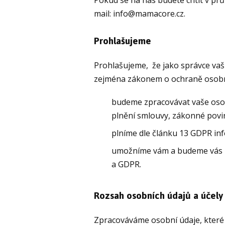
mail: info@mamacore.cz.
Prohlašujeme
Prohlašujeme, že jako správce vaš
zejména zákonem o ochraně osobní
budeme zpracovávat vaše osob
plnění smlouvy, zákonné povi
plníme dle článku 13 GDPR in
umožníme vám a budeme vás po
a GDPR.
Rozsah osobních údajů a účely
Zpracováváme osobní údaje, které n