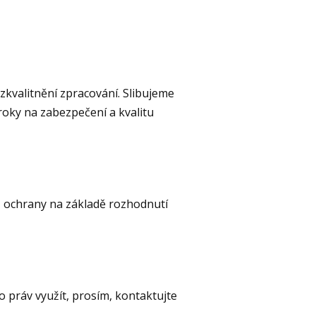
zkvalitnění zpracování. Slibujeme
roky na zabezpečení a kvalitu
ň ochrany na základě rozhodnutí
 práv využít, prosím, kontaktujte