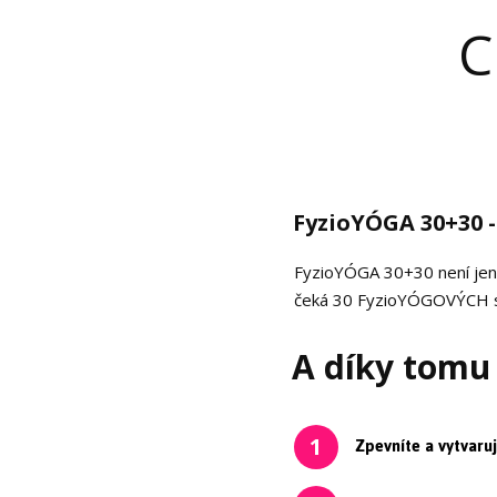
C
FyzioYÓGA 30+30 -
FyzioYÓGA 30+30 není jen k
čeká 30 FyzioYÓGOVÝCH ses
A díky tomu
Zpevníte a vytvaruj
1