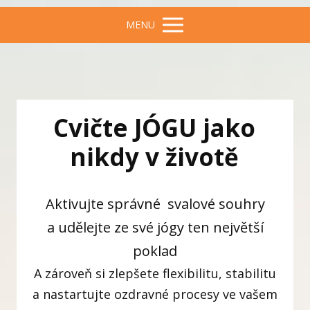
MENU
Cvičte JÓGU jako
nikdy v životě
Aktivujte správné svalové souhry
a udělejte ze své jógy ten největší
poklad
A zároveň si zlepšete flexibilitu, stabilitu
a nastartujte ozdravné procesy ve vašem