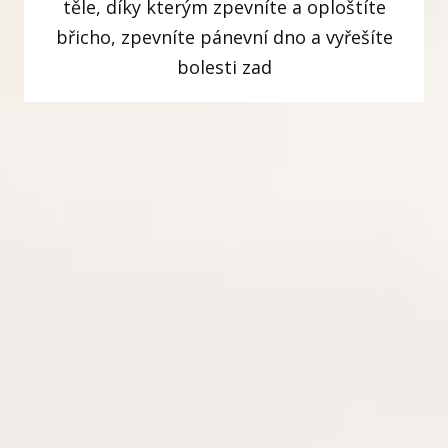
těle, díky kterým zpevníte a oploštíte
břicho, zpevníte pánevní dno a vyřešíte
bolesti zad