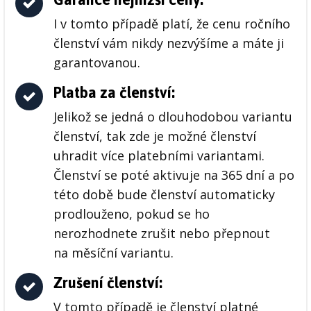
I v tomto případě platí, že cenu ročního
členství vám nikdy nezvýšíme a máte ji
garantovanou.
Platba za členství:
Jelikož se jedná o dlouhodobou variantu
členství, tak zde je možné členství
uhradit více platebními variantami.
Členství se poté aktivuje na 365 dní a po
této době bude členství automaticky
prodlouženo, pokud se ho
nerozhodnete zrušit nebo přepnout
na měsíční variantu.
Zrušení členství:
V tomto případě je členství platné