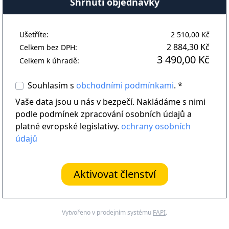
Shrnutí objednávky
Ušetříte:
2 510,00 Kč
2 884,30 Kč
Celkem bez DPH:
3 490,00 Kč
Celkem k úhradě:
Souhlasím s
obchodními podmínkami
. *
Vaše data jsou u nás v bezpečí. Nakládáme s nimi
podle podmínek zpracování osobních údajů a
platné evropské legislativy.
ochrany osobních
údajů
Aktivovat členství
Vytvořeno v prodejním systému
FAPI
.