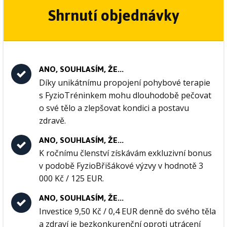
Shrnutí objednávky
ANO, SOUHLASÍM, ŽE...
Díky unikátnímu propojení pohybové terapie
s FyzioTréninkem mohu dlouhodobě pečovat
o své tělo a zlepšovat kondici a postavu
zdravě.
ANO, SOUHLASÍM, ŽE...
K ročnímu členství získávám exkluzivní bonus
v podobě FyzioBřišákové výzvy v hodnotě 3
000 Kč / 125 EUR.
ANO, SOUHLASÍM, ŽE...
Investice 9,50 Kč / 0,4 EUR denně do svého těla
a zdraví je bezkonkurenční oproti utrácení