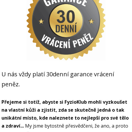
U nás vždy platí 30denní garance vrácení
peněz.
Přejeme si totiž, abyste si FyzioKlub mohli vyzkoušet
na vlastní kůži a zjistit, zda se skutečně jedná o tak
unikátní místo, kde naleznete to nejlepší pro své tělo
a zdraví...
My jsme bytostně přesvědčeni, že ano, a proto