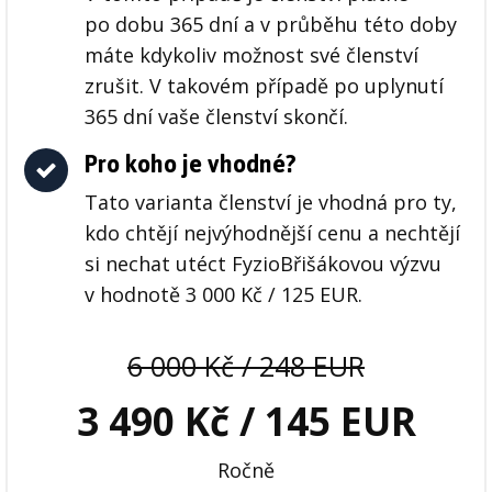
po dobu 365 dní a v průběhu této doby
máte kdykoliv možnost své členství
zrušit. V takovém případě po uplynutí
365 dní vaše členství skončí.
Pro koho je vhodné?
Tato varianta členství je vhodná pro ty,
kdo chtějí nejvýhodnější cenu a nechtějí
si nechat utéct FyzioBřišákovou výzvu
v hodnotě 3 000 Kč / 125 EUR.
6 000 Kč / 248 EUR
3 490 Kč / 145 EUR
Ročně