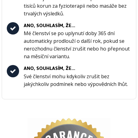
tisíců korun za fyzioterapii nebo masáže bez
trvalých výsledků.
ANO, SOUHLASÍM, ŽE...
Mé členství se po uplynutí doby 365 dní
automaticky prodlouží o další rok, pokud se
nerozhodnu členství zrušit nebo ho přepnout
na měsíční variantu.
ANO, SOUHLASÍM, ŽE...
Své členství mohu kdykoliv zrušit bez
jakýchkoliv podmínek nebo výpovědních lhůt.