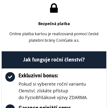
Bezpečná platba
Online platba kartou je realizovaná pomocí české
platební brány ComGate a.s.
Jak funguje roční členství?
Exkluzivní bonus:
Pokud si vyberete roční variantu
členství, získáte přístup
do FyzioBřišákové výzvy ZDARMA.
Garance nejnižší ceny: