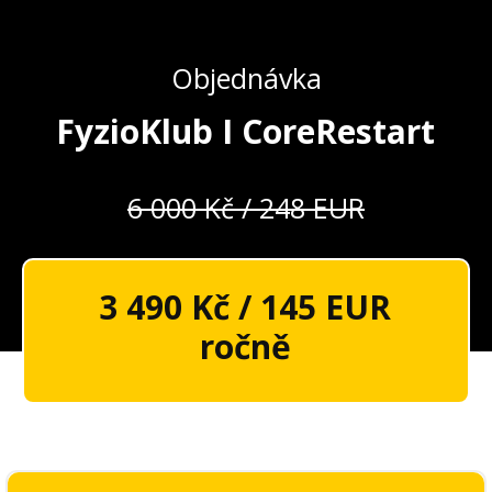
Objednávka
FyzioKlub I CoreRestart
6 000 Kč / 248 EUR
3 490 Kč / 145 EUR
ročně