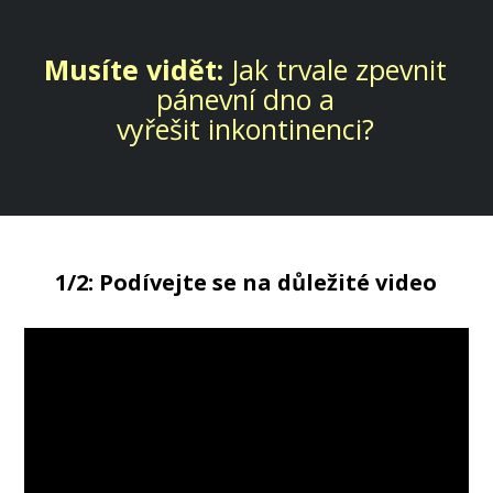
Musíte vidět:
Jak trvale zpevnit
pánevní dno a
vyřešit inkontinenci?
1/2: Podívejte se na důležité video