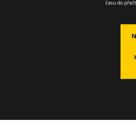
času do přečt
N