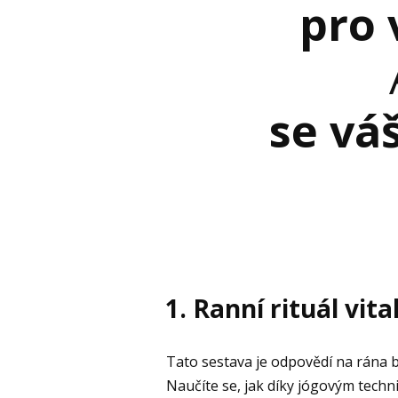
pro
se vá
1. Ranní rituál vita
Tato sestava je odpovědí na rána b
Naučíte se, jak díky jógovým techni