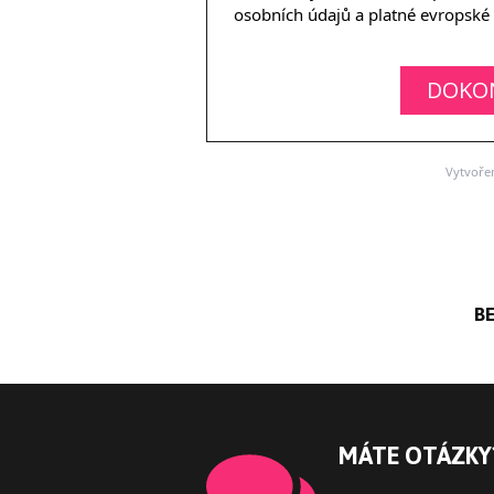
osobních údajů a platné evropské l
DOKO
Vytvoře
B
MÁTE OTÁZKY