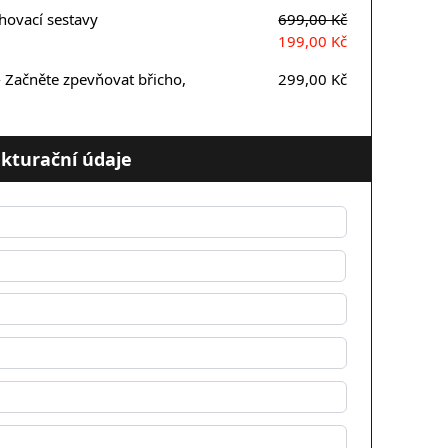
ovací sestavy
699,00 Kč
199,00 Kč
- Začněte zpevňovat břicho,
299,00 Kč
kturační údaje