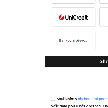
Bankovní převod
Shr
Souhlasím s
obchodními podm
Vaše data jsou u nás v bezpečí. 