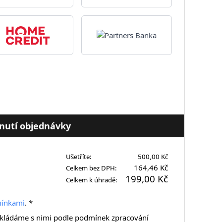
nutí objednávky
Ušetříte:
500,00 Kč
164,46 Kč
Celkem bez DPH:
199,00 Kč
Celkem k úhradě:
ínkami
. *
Nakládáme s nimi podle podmínek zpracování