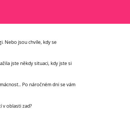
. Nebo jsou chvíle, kdy se
ila jste někdy situaci, kdy jste si
omácnost... Po náročném dni se vám
 v oblasti zad?