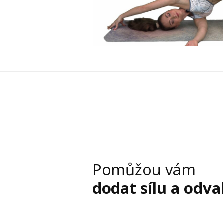
Pomůžou vám
dodat sílu a odv