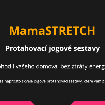
MamaSTRETCH
Protahovací jogové sestavy
ohodlí vašeho domova, bez ztráty energ
vás naprosto skvělé jogové protahovací sestavy, které vám p