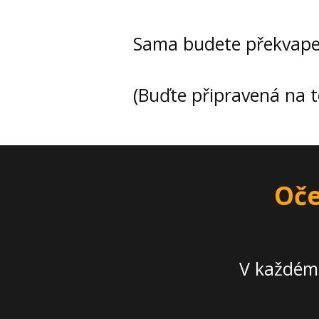
Sama budete překvapen
(Buďte připravená na t
Oče
V každém