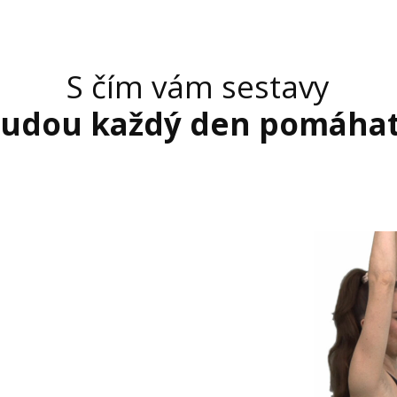
S čím vám sestavy
udou každý den pomáha