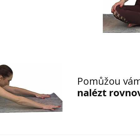
Pomůžou vá
nalézt rovno