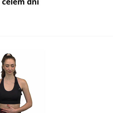
o celém dni