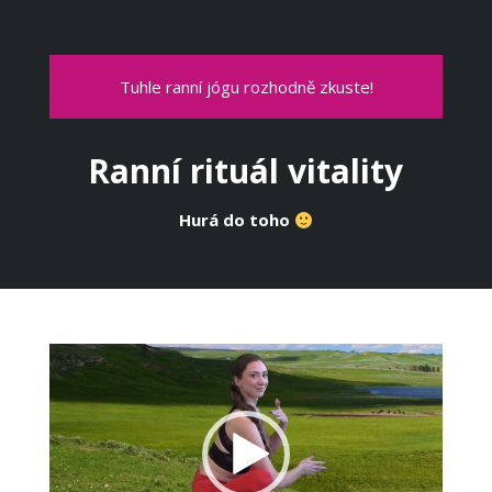
Tuhle ranní jógu rozhodně zkuste!
Ranní rituál vitality
Hurá do toho
Video
přehrávač