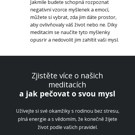
Jakmile budete schopná rozpoznat
negativní vzorce myšlenek a emocí,
můžete si vybrat, zda jim dáte prostor,
aby ovlivňovaly váš život nebo ne. Díky
meditacím se naučíte tyto myšlenky
opusrir a nedovolit jim zahltit vaši mysl.
Zjistěte více o našich
meditacích
a jak pečovat o svou mysl
Užívejte si své okamžiky s rodinou bez stresu,
plná energie a s vědomím, že konečně žijete
život podle vašich pravidel.