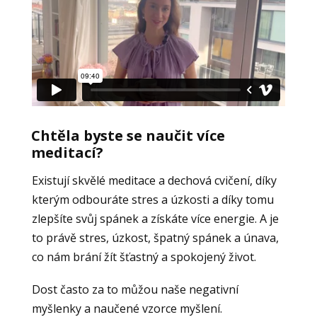
Chtěla byste se naučit více
meditací?
Existují skvělé meditace a dechová cvičení, díky
kterým odbouráte stres a úzkosti a díky tomu
zlepšíte svůj spánek a získáte více energie. A je
to právě stres, úzkost, špatný spánek a únava,
co nám brání žít šťastný a spokojený život.
Dost často za to můžou naše negativní
myšlenky a naučené vzorce myšlení.