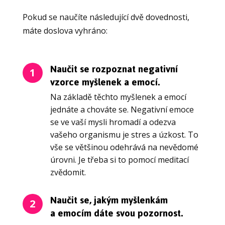
Pokud se naučíte následující dvě dovednosti,
máte doslova vyhráno:
Naučit se rozpoznat negativní
1
vzorce myšlenek a emocí.
Na základě těchto myšlenek a emocí
jednáte a chováte se. Negativní emoce
se ve vaší mysli hromadí a odezva
vašeho organismu je stres a úzkost. To
vše se většinou odehrává na nevědomé
úrovni. Je třeba si to pomocí meditací
zvědomit.
Naučit se, jakým myšlenkám
2
a emocím dáte svou pozornost.