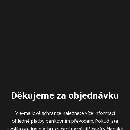
Děkujeme za objednávku
V e-mailové schránce naleznete více informací
ohledně platby bankovním převodem. Pokud jste
zvolila on-line platbu, cvičení na vás již čeká v členské