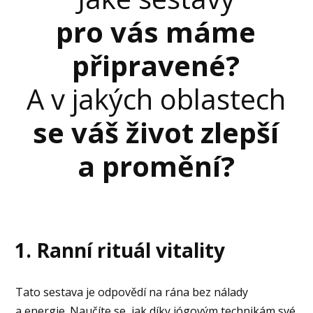
pro vás máme
připravené?
A v jakých oblastech
se váš život zlepší
a promění?
1. Ranní rituál vitality
Tato sestava je odpovědí na rána bez nálady
a energie. Naučíte se, jak díky jógovým technikám své