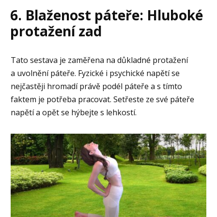
6. Blaženost páteře: Hluboké
protažení zad
Tato sestava je zaměřena na důkladné protažení
a uvolnění páteře. Fyzické i psychické napětí se
nejčastěji hromadí právě podél páteře a s tímto
faktem je potřeba pracovat. Setřeste ze své páteře
napětí a opět se hýbejte s lehkostí.