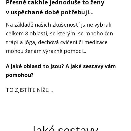
Přesně takhle jednoduše to ženy
v uspěchané době potřebují...
Na základě našich zkušeností jsme vybrali
celkem 8 oblastí, se kterými se mnoho žen
trápí a jóga, dechová cvičení či meditace
mohou ženám výrazně pomoci...
A jaké oblasti to jsou? A jaké sestavy vám
pomohou?
TO ZJISTÍTE NÍŽE....
Jaké sestavy