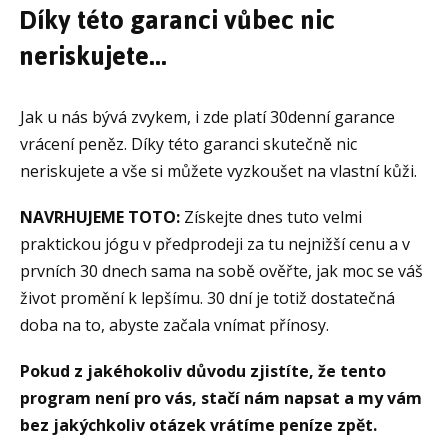
Díky této garanci vůbec nic
neriskujete...
Jak u nás bývá zvykem, i zde platí 30denní garance
vrácení peněz. Díky této garanci skutečně nic
neriskujete a vše si můžete vyzkoušet na vlastní kůži.
NAVRHUJEME TOTO:
Získejte dnes tuto velmi
praktickou jógu v předprodeji za tu nejnižší cenu a v
prvních 30 dnech sama na sobě ověřte, jak moc se váš
život promění k lepšímu. 30 dní je totiž dostatečná
doba na to, abyste začala vnímat přínosy.
Pokud z jakéhokoliv důvodu zjistíte, že tento
program není pro vás, stačí nám napsat a my vám
bez jakýchkoliv otázek vrátíme peníze zpět.