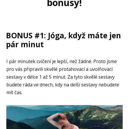
bonusy!
BONUS #1: Jóga, když máte jen
pár minut
I pár minutek cvičení je lepší, než žádné. Proto jsme
pro vás připravili skvělé protahovací a uvolňovací
sestavy v délce 1 až 5 minut. Za tyto skvělé sestavy
budete ráda ve dnech, kdy na delší sestavy nebudete
mít čas.