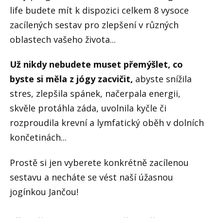
life budete mít k dispozici celkem 8 vysoce
zacílených sestav pro zlepšení v různých
oblastech vašeho života...
Už nikdy nebudete muset přemýšlet, co
byste si měla z jógy zacvičit,
abyste snížila
stres, zlepšila spánek, načerpala energii,
skvěle protáhla záda, uvolnila kyčle či
rozproudila krevní a lymfatický oběh v dolních
končetinách...
Prostě si jen vyberete konkrétně zacílenou
sestavu a necháte se vést naší úžasnou
jogínkou Jančou!