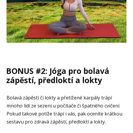
BONUS #2: Jóga pro bolavá
zápěstí, předloktí a lokty
Bolavá zápěstí či lokty a přetížené karpály trápí
mnoho lidí ze sezení u počítače či špatného cvičení.
Pokud takové potíže trápí i vás, pak oceníte krátkou
sestavu pro zdravá zápěstí, předloktí a lokty.