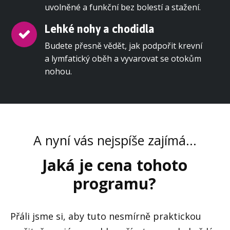
uvolněné a funkční bez bolestí a stažení.
Lehké nohy a chodidla
Budete přesně vědět, jak podpořit krevní
a lymfatický oběh a vyvarovat se otokům
nohou.
A nyní vás nejspíše zajímá...
Jaká je cena tohoto
programu?
Přáli jsme si, aby tuto nesmírně praktickou