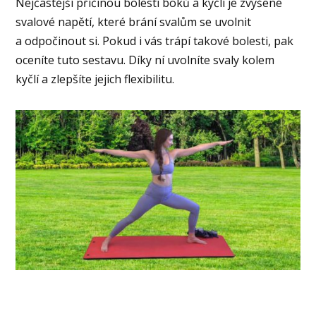
Nejčastější příčinou bolestí boků a kyčlí je zvýšené
svalové napětí, které brání svalům se uvolnit
a odpočinout si. Pokud i vás trápí takové bolesti, pak
oceníte tuto sestavu. Díky ní uvolníte svaly kolem
kyčlí a zlepšíte jejich flexibilitu.