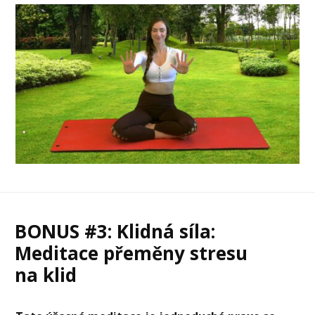
BONUS #3: Klidná síla:
Meditace přeměny stresu
na klid