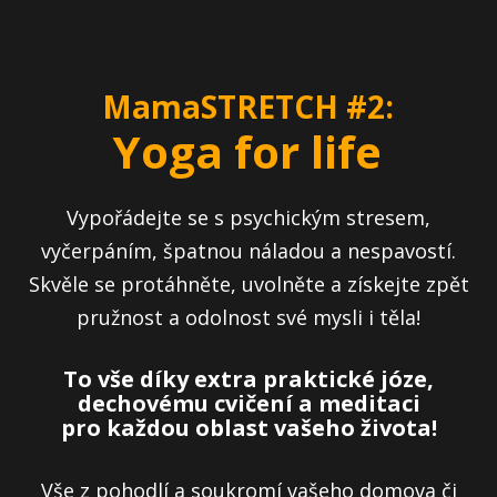
MamaSTRETCH #2:
Yoga for life
Vypořádejte se s psychickým stresem,
vyčerpáním, špatnou náladou a nespavostí.
Skvěle se protáhněte, uvolněte a získejte zpět
pružnost a odolnost své mysli i těla!
To vše díky extra praktické józe,
dechovému cvičení a meditaci
pro každou oblast vašeho života!
Vše z pohodlí a soukromí vašeho domova či