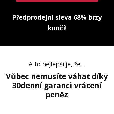
Předprodejní sleva 68% brzy
končí!
A to nejlepší je, že...
Vůbec nemusíte váhat díky
30denní garanci vrácení
peněz