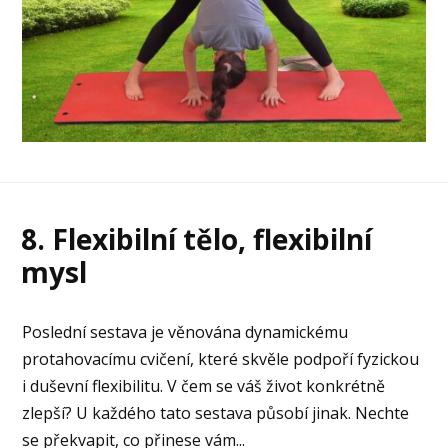
8. Flexibilní tělo, flexibilní
mysl
Poslední sestava je věnována dynamickému
protahovacímu cvičení, které skvěle podpoří fyzickou
i duševní flexibilitu. V čem se váš život konkrétně
zlepší? U každého tato sestava působí jinak. Nechte
se překvapit, co přinese vám...