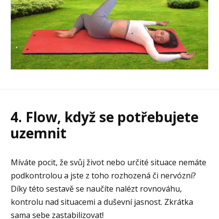
4. Flow, když se potřebujete
uzemnit
Míváte pocit, že svůj život nebo určité situace nemáte
podkontrolou a jste z toho rozhozená či nervózní?
Díky této sestavě se naučíte nalézt rovnováhu,
kontrolu nad situacemi a duševní jasnost. Zkrátka
sama sebe zastabilizovat!