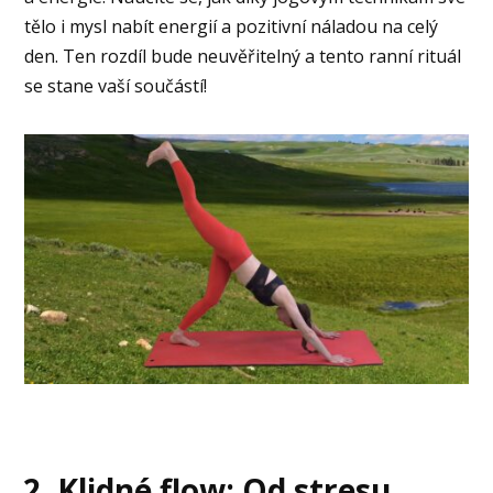
tělo i mysl nabít energií a pozitivní náladou na celý
den. Ten rozdíl bude neuvěřitelný a tento ranní rituál
se stane vaší součástí!
2. Klidné flow: Od stresu