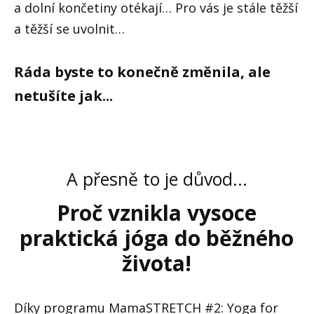
a dolní končetiny otékají… Pro vás je stále těžší
a těžší se uvolnit…
Ráda byste to konečně změnila, ale
netušíte jak...
A přesně to je důvod...
Proč vznikla vysoce
praktická jóga do běžného
života!
Díky programu MamaSTRETCH #2: Yoga for