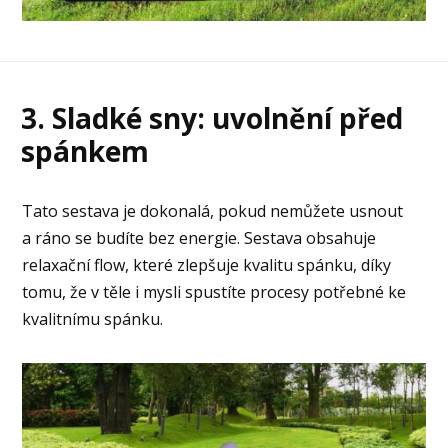
3. Sladké sny: uvolnění před
spánkem
Tato sestava je dokonalá, pokud nemůžete usnout
a ráno se budíte bez energie. Sestava obsahuje
relaxační flow, které zlepšuje kvalitu spánku, díky
tomu, že v těle i mysli spustíte procesy potřebné ke
kvalitnímu spánku.