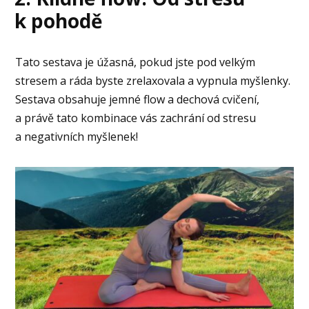
k pohodě
Tato sestava je úžasná, pokud jste pod velkým
stresem a ráda byste zrelaxovala a vypnula myšlenky.
Sestava obsahuje jemné flow a dechová cvičení,
a právě tato kombinace vás zachrání od stresu
a negativních myšlenek!