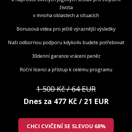
života
v mnoha oblastech a situacích
Bonusová videa pro ještě výraznější výsledky
Naši odbornou podporu kdykoliv budete potřebovat
30denní garance vrácení peněz
Roční licenci a přístup k celému programu
1 500 Kč / 64 EUR
Dnes za 477 Kč / 21 EUR
CHCI CVIČENÍ SE SLEVOU 68%