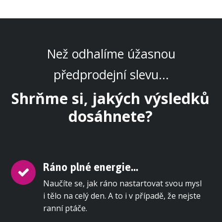
Než odhalíme úžasnou
předprodejní slevu...
Shrňme si, jakých výsledků
dosáhnete?
Ráno plné energie...
Naučíte se, jak ráno nastartovat svou mysl
i tělo na celý den. A to i v případě, že nejste
ranní ptáče.