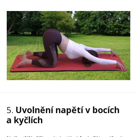
5.
Uvolnění napětí v bocích
a kyčlích