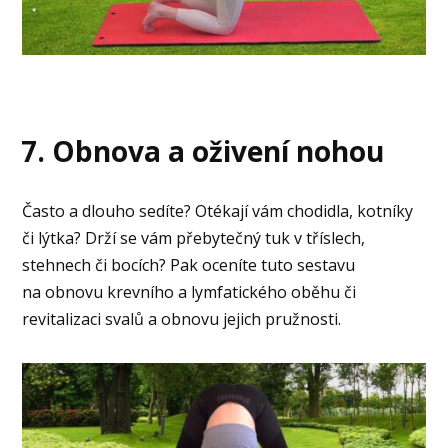
7. Obnova a oživení nohou
Často a dlouho sedíte? Otékají vám chodidla, kotníky
či lýtka? Drží se vám přebytečný tuk v tříslech,
stehnech či bocích? Pak oceníte tuto sestavu
na obnovu krevního a lymfatického oběhu či
revitalizaci svalů a obnovu jejich pružnosti.