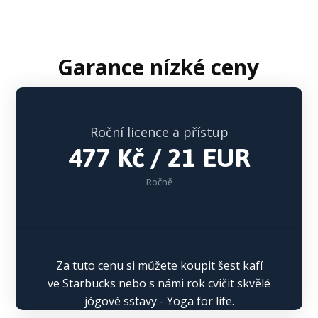
Garance nízké ceny
Roční licence a přístup
477 Kč / 21 EUR
Ročně
Za tuto cenu si můžete koupit šest kafí
ve Starbucks nebo s námi rok cvičit skvělé
jógové sstavy - Yoga for life.