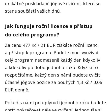
unikátně poskládané jógové cvičení, které se
stane součástí vašich dnů.
Jak funguje roční licence a přístup
do celého programu?
Za cenu 477 Kč / 21 EUR získáte roční licenci
a přístup k programu. Budete moci využívat
celý program neomezeně každý den kdykoliv
a kdekoliv po dobu jednoho roku. Když si to
rozpočítáme, každý den s námi budete cvičit
úžasné jógové pozice za pouhých 1,3 Kč / 0,06
EUR denně.
Pokud s námi po uplynutí jednoho roku budete
chtít pokračovat dále ve cvičení, jednoduše si