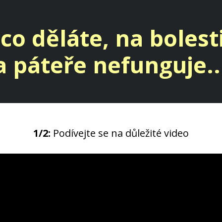
 co děláte, na bolest
a páteře nefunguje..
1/2:
Podívejte se na důležité video