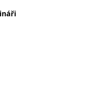
ináři