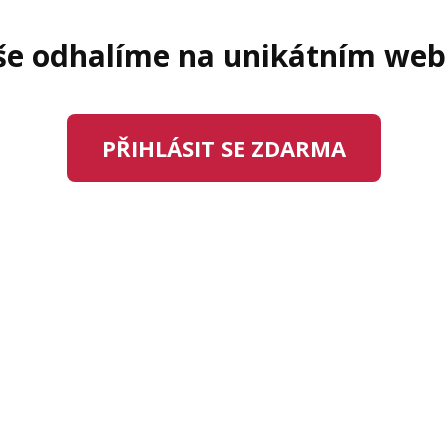
še odhalíme na unikátním web
PŘIHLÁSIT SE ZDARMA