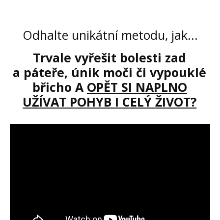
Odhalte unikátní metodu, jak...
Trvale vyřešit bolesti zad
a páteře, únik moči či vypouklé
břicho A
OPĚT SI NAPLNO
UŽÍVAT POHYB I CELÝ ŽIVOT?