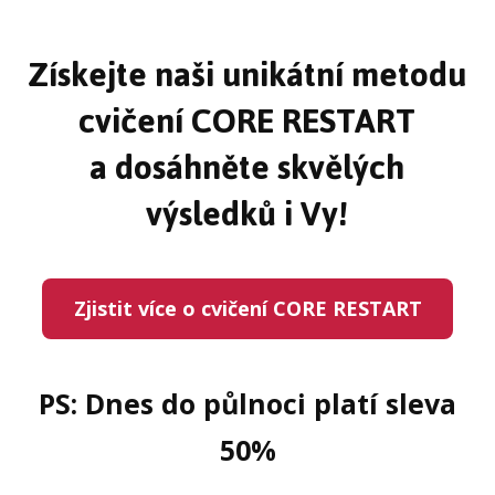
Získejte naši unikátní metodu
cvičení CORE RESTART
a dosáhněte skvělých
výsledků i Vy!
Zjistit více o cvičení CORE RESTART
PS: Dnes do půlnoci platí sleva
50%