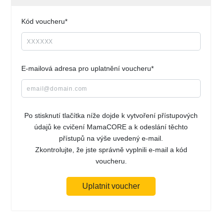
Kód voucheru*
E-mailová adresa pro uplatnění voucheru*
Po stisknutí tlačítka níže dojde k vytvoření přístupových
údajů ke cvičení MamaCORE a k odeslání těchto
přístupů na výše uvedený e-mail.
Zkontrolujte, že jste správně vyplnili e-mail a kód
voucheru.
Uplatnit voucher