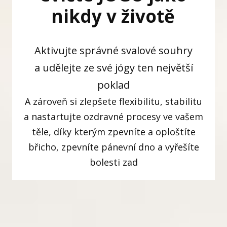
nikdy v životě
Aktivujte správné svalové souhry
a udělejte ze své jógy ten největší
poklad
A zároveň si zlepšete flexibilitu, stabilitu
a nastartujte ozdravné procesy ve vašem
těle, díky kterým zpevníte a oploštíte
břicho, zpevníte pánevní dno a vyřešíte
bolesti zad