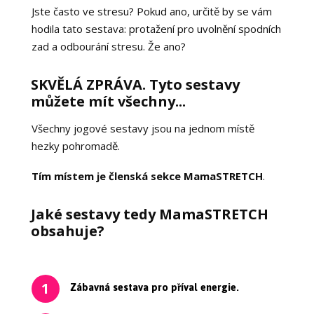
Jste často ve stresu? Pokud ano, určitě by se vám
hodila tato sestava: protažení pro uvolnění spodních
zad a odbourání stresu. Že ano?
SKVĚLÁ ZPRÁVA. Tyto sestavy
můžete mít všechny...
Všechny jogové sestavy jsou na jednom místě
hezky pohromadě.
Tím místem je členská sekce MamaSTRETCH
.
Jaké sestavy tedy MamaSTRETCH
obsahuje?
Zábavná sestava pro příval energie.
1