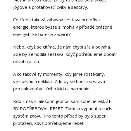
jogové a protahovací cviky a sestavy.
Co třeba taková zábavná sestava pro příval
energie, kterou byste si mohla v případě prázdné
energetické baterie zacvičit?
Nebo, když se cítíme, že nám chybí síla a odvaha.
Zde by se hodila sestava, když potřebujeme dodat
odvahu a sílu.
A co takové ty momenty, kdy jsme roztěkaný,
ve spěchu a neklidní. Zde by se hodila sestava
pro nalezení vnitřního klidu a harmonie.
Kdo z nás si alespoň jednou sám sobě neřekl, ŽE
BY POTŘEBOVAL RESET. Zkrátka vypnout a načís
systém znovu. Pro tento případ by bylo super
protažení, když potřebujeme reset.