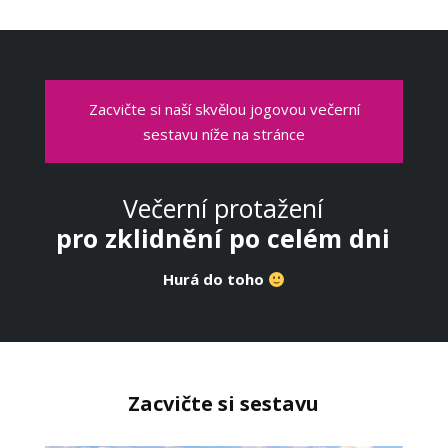
Zacvičte si naší skvělou jogovou večerní
sestavu níže na stránce
Večerní protažení
pro zklidnění po celém dni
Hurá do toho
Zacvičte si sestavu