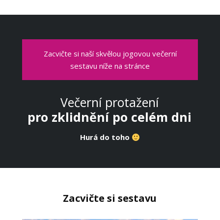
Zacvičte si naší skvělou jogovou večerní
sestavu níže na stránce
Večerní protažení
pro zklidnění po celém dni
Hurá do toho
Zacvičte si sestavu