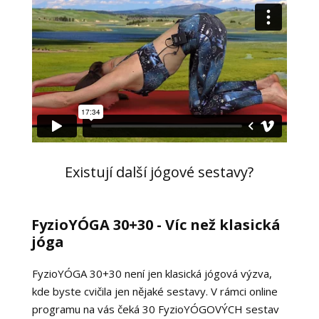
Existují další jógové sestavy?
FyzioYÓGA 30+30 - Víc než klasická
jóga
FyzioYÓGA 30+30 není jen klasická jógová výzva,
kde byste cvičila jen nějaké sestavy. V rámci online
programu na vás čeká 30 FyzioYÓGOVÝCH sestav