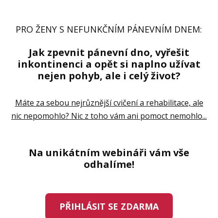
PRO ŽENY S NEFUNKČNÍM PÁNEVNÍM DNEM:
Jak zpevnit pánevní dno, vyřešit
inkontinenci a opět si naplno užívat
nejen pohyb, ale i celý život?
Máte za sebou nejrůznější cvičení a rehabilitace, ale
nic nepomohlo? Nic z toho vám ani pomoct nemohlo...
Na unikátním webináři vám vše
odhalíme!
PŘIHLÁSIT SE ZDARMA