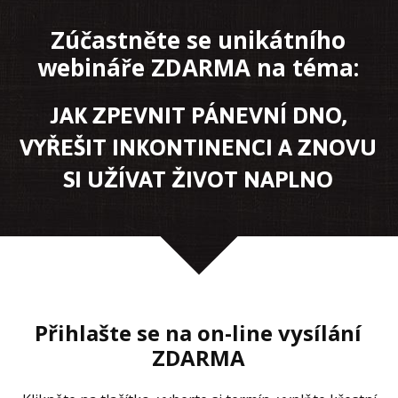
Zúčastněte se unikátního
webináře ZDARMA na téma:
JAK ZPEVNIT PÁNEVNÍ DNO,
VYŘEŠIT INKONTINENCI A ZNOVU
SI UŽÍVAT ŽIVOT NAPLNO
Přihlašte se na on-line vysílání
ZDARMA