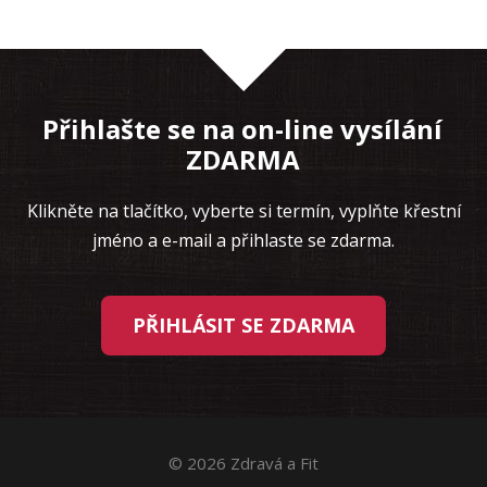
Přihlašte se na on-line vysílání
ZDARMA
Klikněte na tlačítko, vyberte si termín, vyplňte křestní
jméno a e-mail a přihlaste se zdarma.
PŘIHLÁSIT SE ZDARMA
© 2026 Zdravá a Fit