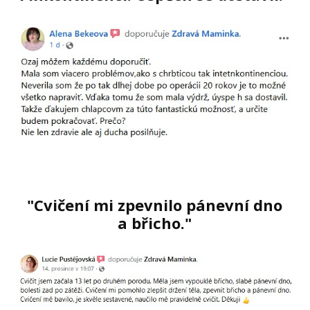
"Cvičení mi zpevnilo pánevní dno
a břicho."