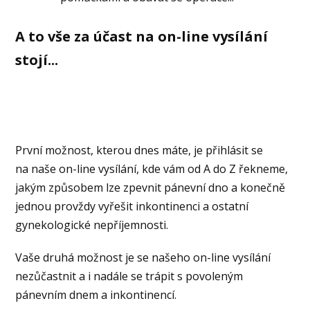
A to vše za účast na on-line vysílání
stojí...
První možnost, kterou dnes máte, je přihlásit se
na naše on-line vysílání, kde vám od A do Z řekneme,
jakým způsobem lze zpevnit pánevní dno a konečně
jednou provždy vyřešit inkontinenci a ostatní
gynekologické nepříjemnosti.
Vaše druhá možnost je se našeho on-line vysílání
nezůčastnit a i nadále se trápit s povoleným
pánevním dnem a inkontinencí.