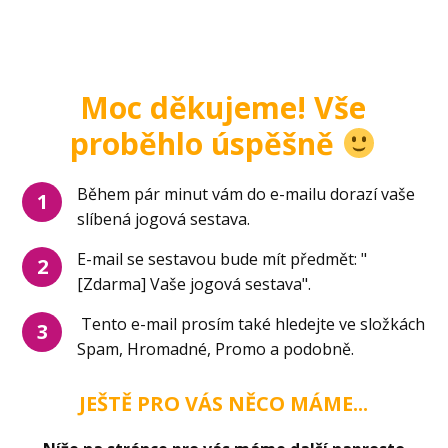
Moc děkujeme! Vše
proběhlo úspěšně
Během pár minut vám do e-mailu dorazí vaše
1
slíbená jogová sestava.
E-mail se sestavou bude mít předmět: "
2
[Zdarma] Vaše jogová sestava".
Tento e-mail prosím také hledejte ve složkách
3
Spam, Hromadné, Promo a podobně.
JEŠTĚ PRO VÁS NĚCO MÁME...