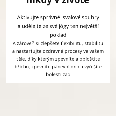
Aktivujte správné svalové souhry
a udělejte ze své jógy ten největší
poklad
A zároveň si zlepšete flexibilitu, stabilitu
a nastartujte ozdravné procesy ve vašem
těle, díky kterým zpevníte a oploštíte
břicho, zpevníte pánevní dno a vyřešíte
bolesti zad