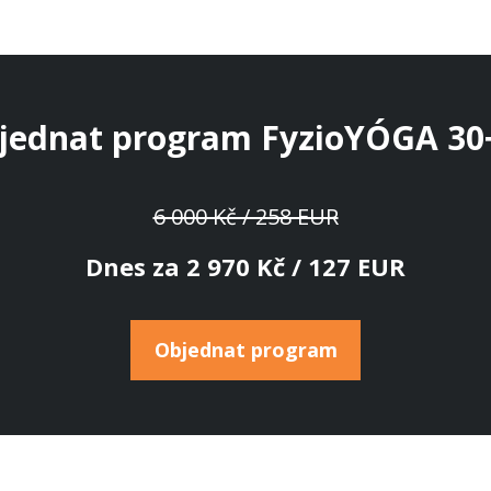
jednat program FyzioYÓGA 30
6 000 Kč / 258 EUR
Dnes za 2 970 Kč / 127 EUR
Objednat program