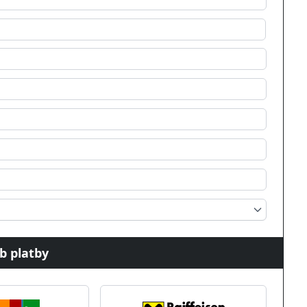
b platby