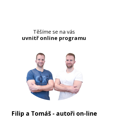
Těšíme se na vás
uvnitř online programu
Filip a Tomáš - autoři on-line