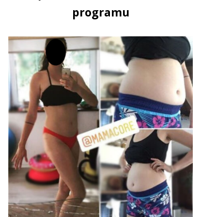
programu