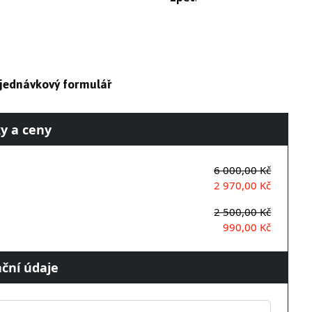
jednávkový formulář
y a ceny
6 000,00 Kč
2 970,00 Kč
2 500,00 Kč
990,00 Kč
ční údaje