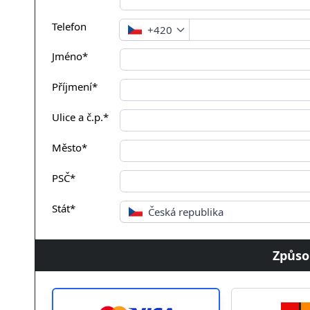
Telefon
+420
Jméno*
Příjmení*
Ulice a č.p.*
Město*
PSČ*
Stát*
Česká republika
Způso