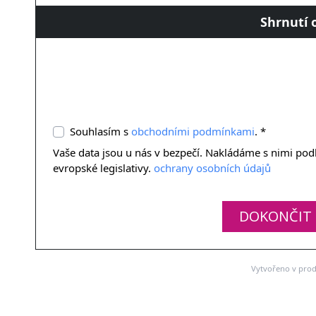
Shrnutí 
Souhlasím s
obchodními podmínkami
. *
Vaše data jsou u nás v bezpečí. Nakládáme s nimi po
evropské legislativy.
ochrany osobních údajů
DOKONČIT
Vytvořeno v pro