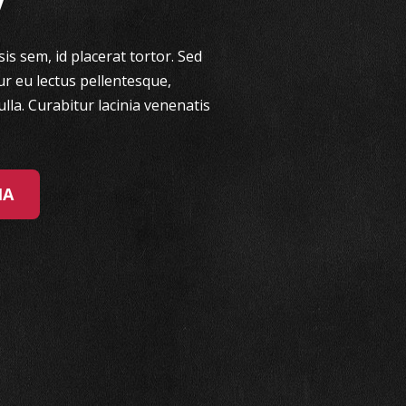
sis sem, id placerat tortor. Sed
tur eu lectus pellentesque,
lla. Curabitur lacinia venenatis
MA