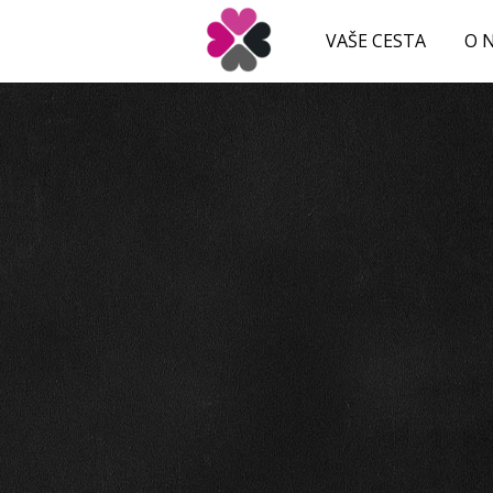
VAŠE CESTA
O 