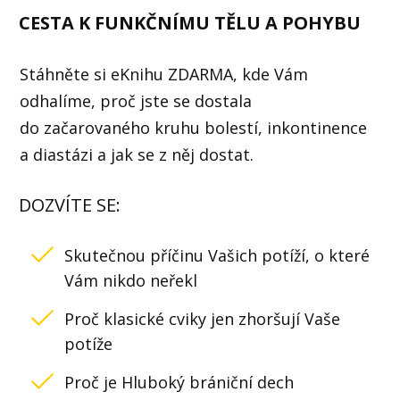
CESTA K FUNKČNÍMU TĚLU A POHYBU
Stáhněte si eKnihu ZDARMA, kde Vám
odhalíme, proč jste se dostala
do začarovaného kruhu bolestí, inkontinence
a diastázi a jak se z něj dostat.
DOZVÍTE SE:
Skutečnou příčinu Vašich potíží, o které
Vám nikdo neřekl
Proč klasické cviky jen zhoršují Vaše
potíže
Proč je Hluboký brániční dech