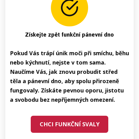
Získejte zpět funkční pánevní dno
Pokud Vás trápí únik moči při smíchu, běhu
nebo kýchnutí, nejste v tom sama.
Naučíme Vás, jak znovu probudit střed
těla a pánevní dno, aby spolu přirozeně
fungovaly. Získáte pevnou oporu, jistotu
a svobodu bez nepříjemných omezení.
CHCI FUNKČNÍ SVALY