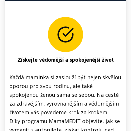
Získejte vědomější a spokojenější život
Každá maminka si zaslouží být nejen skvělou
oporou pro svou rodinu, ale také
spokojenou ženou sama se sebou. Na cestě
za zdravějším, vyrovnanějším a vědomějším
životem vás povedeme krok za krokem.
Díky programu MamaMEDIT objevíte, jak se
vymanit z autopilota, získat kontrolu nad