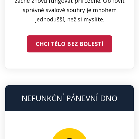
začne znovu fungovat přirozeně. Obnovit
správné svalové souhry je mnohem
jednodušší, než si myslíte.
CHCI TĚLO BEZ BOLESTÍ
NEFUNKČNÍ PÁNEVNÍ DNO