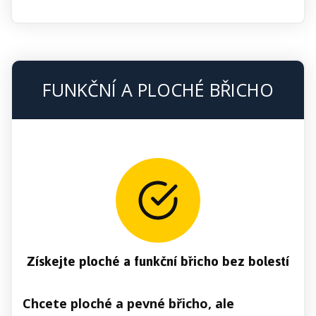
FUNKČNÍ A PLOCHÉ BŘICHO
Získejte ploché a funkční břicho bez bolestí
Chcete ploché a pevné břicho, ale