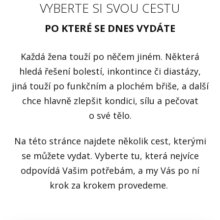
VYBERTE SI SVOU CESTU
PO KTERÉ SE DNES VYDÁTE
Každá žena touží po něčem jiném. Některá
hledá řešení bolestí, inkontince či diastázy,
jiná touží po funkčním a plochém břiše, a další
chce hlavně zlepšit kondici, sílu a pečovat
o své tělo.
Na této stránce najdete několik cest, kterými
se můžete vydat. Vyberte tu, která nejvíce
odpovídá Vašim potřebám, a my Vás po ní
krok za krokem provedeme.