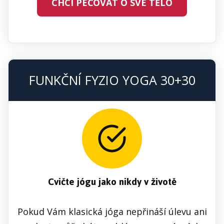
CHCI PEČOVAT O SVÉ TĚLO
FUNKČNÍ FYZIO YOGA 30+30
Cvičte jógu jako nikdy v životě
Pokud Vám klasická jóga nepřináší úlevu ani