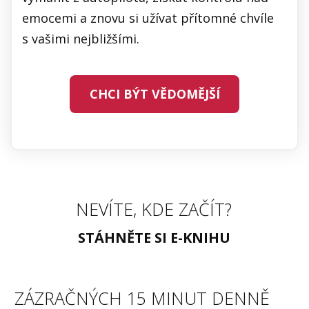
emocemi a znovu si užívat přítomné chvíle
s vašimi nejbližšími.
CHCI BÝT VĚDOMĚJŠÍ
NEVÍTE, KDE ZAČÍT?
STÁHNĚTE SI E-KNIHU
ZÁZRAČNÝCH 15 MINUT DENNĚ