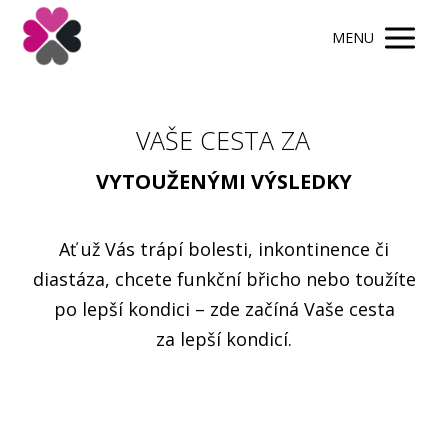
MENU
VAŠE CESTA ZA
VYTOUŽENÝMI VÝSLEDKY
Ať už Vás trápí bolesti, inkontinence či
diastáza, chcete funkční břicho nebo toužíte
po lepší kondici – zde začíná Vaše cesta
za lepší kondicí.