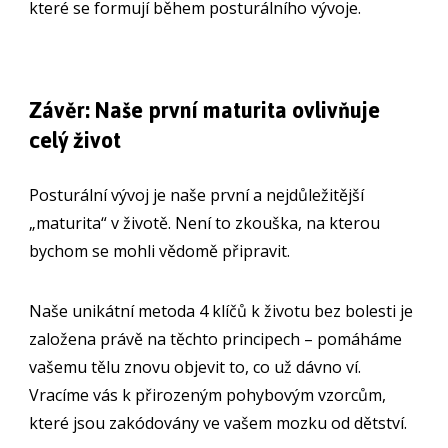
které se formují během posturálního vývoje.
Závěr: Naše první maturita ovlivňuje
celý život
Posturální vývoj je naše první a nejdůležitější
„maturita“ v životě. Není to zkouška, na kterou
bychom se mohli vědomě připravit.
Naše unikátní metoda 4 klíčů k životu bez bolesti je
založena právě na těchto principech – pomáháme
vašemu tělu znovu objevit to, co už dávno ví.
Vracíme vás k přirozeným pohybovým vzorcům,
které jsou zakódovány ve vašem mozku od dětství.