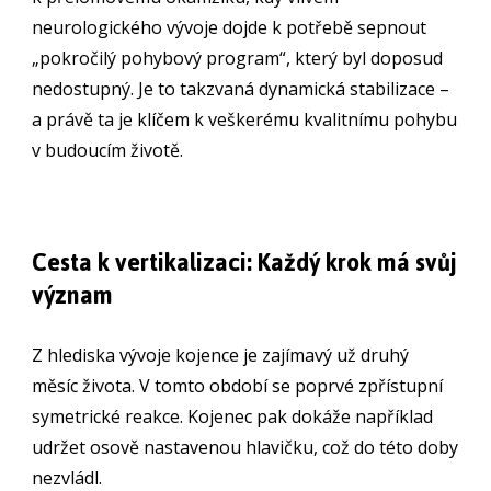
neurologického vývoje dojde k potřebě sepnout
„pokročilý pohybový program“, který byl doposud
nedostupný. Je to takzvaná dynamická stabilizace –
a právě ta je klíčem k veškerému kvalitnímu pohybu
v budoucím životě.
Cesta k vertikalizaci:
Každý krok má svůj
význam
Z hlediska vývoje kojence je zajímavý už druhý
měsíc života. V tomto období se poprvé zpřístupní
symetrické reakce. Kojenec pak dokáže například
udržet osově nastavenou hlavičku, což do této doby
nezvládl.