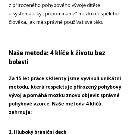
z přirozeného pohybového vývoje dítěte
a systematicky „připomínáme“ mozku dospělého
člověka, jak má správně používat své tělo.
Naše metoda: 4 klíče k životu bez
bolestí
Za 15 let práce s klienty jsme vyvinuli unikátní
metodu, která respektuje přirozený pohybový
vývoj a pomáhá mozku znovu objevit správné
pohybové vzorce. Naše metoda 4 klíčů
zahrnuje:
1. Hluboký brániční dech