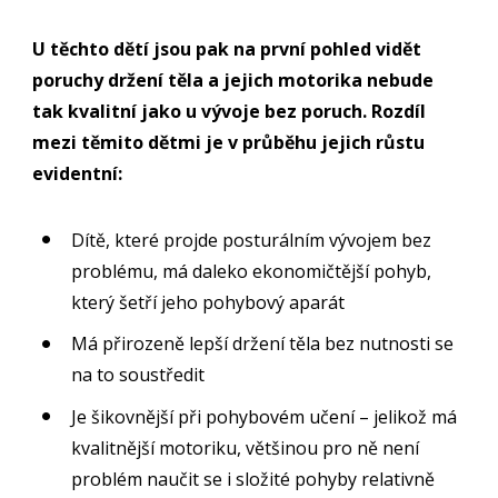
U těchto dětí jsou pak na první pohled vidět
poruchy držení těla a jejich motorika nebude
tak kvalitní jako u vývoje bez poruch. Rozdíl
mezi těmito dětmi je v průběhu jejich růstu
evidentní:
Dítě, které projde posturálním vývojem bez
problému, má daleko ekonomičtější pohyb,
který šetří jeho pohybový aparát
Má přirozeně lepší držení těla bez nutnosti se
na to soustředit
Je šikovnější při pohybovém učení – jelikož má
kvalitnější motoriku, většinou pro ně není
problém naučit se i složité pohyby relativně