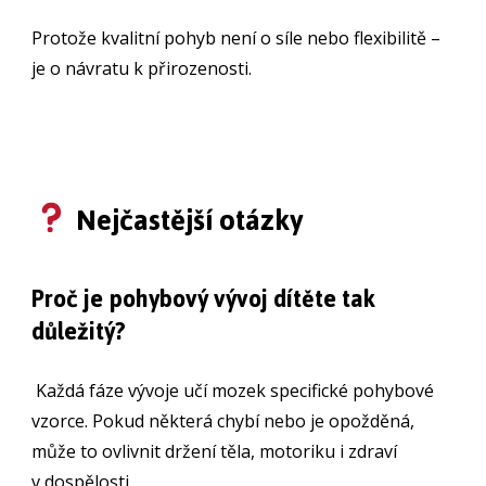
Protože kvalitní pohyb není o síle nebo flexibilitě –
je o návratu k přirozenosti.
Nejčastější otázky
Proč je pohybový vývoj dítěte tak
důležitý?
Každá fáze vývoje učí mozek specifické pohybové
vzorce. Pokud některá chybí nebo je opožděná,
může to ovlivnit držení těla, motoriku i zdraví
v dospělosti.