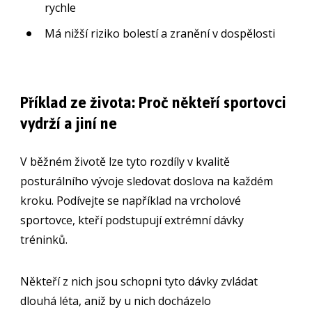
rychle
Má nižší riziko bolestí a zranění v dospělosti
Příklad ze života: Proč někteří sportovci
vydrží a jiní ne
V běžném životě lze tyto rozdíly v kvalitě
posturálního vývoje sledovat doslova na každém
kroku. Podívejte se například na vrcholové
sportovce, kteří podstupují extrémní dávky
tréninků.
Někteří z nich jsou schopni tyto dávky zvládat
dlouhá léta, aniž by u nich docházelo