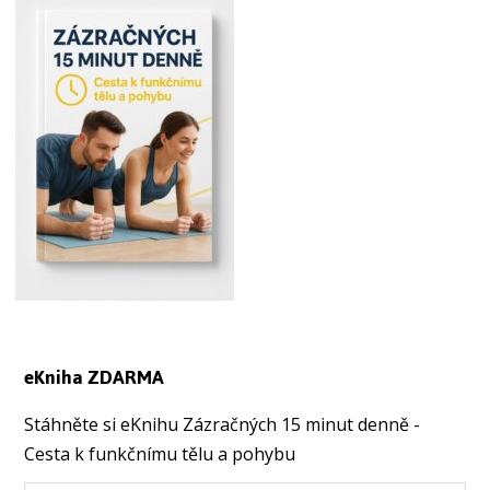
eKniha ZDARMA
Stáhněte si eKnihu Zázračných 15 minut denně -
Cesta k funkčnímu tělu a pohybu