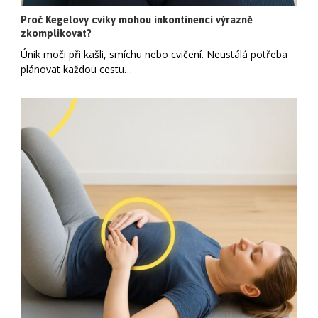
Proč Kegelovy cviky mohou inkontinenci výrazně
zkomplikovat?
Únik moči při kašli, smíchu nebo cvičení. Neustálá potřeba
plánovat každou cestu…