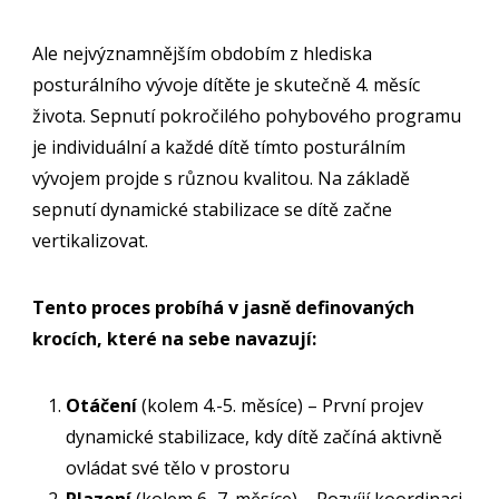
Ale nejvýznamnějším obdobím z hlediska
posturálního vývoje dítěte je skutečně 4. měsíc
života. Sepnutí pokročilého pohybového programu
je individuální a každé dítě tímto posturálním
vývojem projde s různou kvalitou. Na základě
sepnutí dynamické stabilizace se dítě začne
vertikalizovat.
Tento proces probíhá v jasně definovaných
krocích, které na sebe navazují:
Otáčení
(kolem 4.-5. měsíce) – První projev
dynamické stabilizace, kdy dítě začíná aktivně
ovládat své tělo v prostoru
Plazení
(kolem 6.-7. měsíce) – Rozvíjí koordinaci