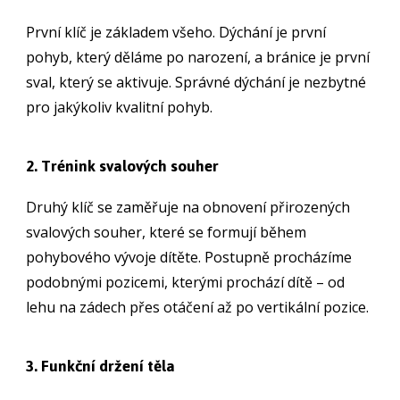
První klíč je základem všeho. Dýchání je první
pohyb, který děláme po narození, a bránice je první
sval, který se aktivuje. Správné dýchání je nezbytné
pro jakýkoliv kvalitní pohyb.
2. Trénink svalových souher
Druhý klíč se zaměřuje na obnovení přirozených
svalových souher, které se formují během
pohybového vývoje dítěte. Postupně procházíme
podobnými pozicemi, kterými prochází dítě – od
lehu na zádech přes otáčení až po vertikální pozice.
3. Funkční držení těla