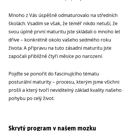
Mnoho z Vás úspěšně odmaturovalo na středních
školách. Vsadím se však, že téměř nikdo netuší, že
svou úplně první maturitu jste skládali o mnoho let
dříve – konkrétně okolo vašeho sedmého roku
života. A přípravu na tuto zásadní maturitu jste
započali přibližně čtyři měsíce po narození.
Pojďte se ponořit do fascinujícího tématu
posturální maturity – procesu, kterým jsme všichni
prošli a který tvoří neviditelný základ kvality našeho
pohybu po celý život.
Skrytý program v našem mozku