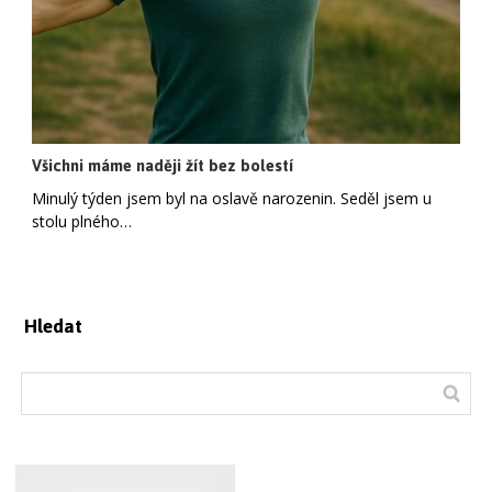
Všichni máme naději žít bez bolestí
Minulý týden jsem byl na oslavě narozenin. Seděl jsem u
stolu plného…
Hledat