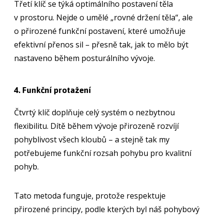
Třetí klíč se týká optimálního postavení těla
v prostoru. Nejde o umělé „rovné držení těla“, ale
o přirozené funkční postavení, které umožňuje
efektivní přenos sil – přesně tak, jak to mělo být
nastaveno během posturálního vývoje.
4. Funkční protažení
Čtvrtý klíč doplňuje celý systém o nezbytnou
flexibilitu. Dítě během vývoje přirozeně rozvíjí
pohyblivost všech kloubů – a stejně tak my
potřebujeme funkční rozsah pohybu pro kvalitní
pohyb.
Tato metoda funguje, protože respektuje
přirozené principy, podle kterých byl náš pohybový