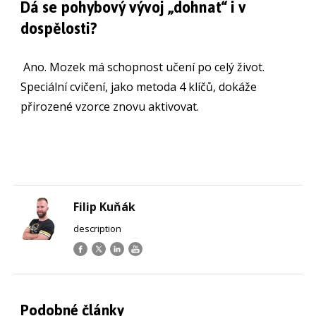
Dá se pohybový vývoj „dohnat“ i v
dospělosti?
Ano. Mozek má schopnost učení po celý život.
Speciální cvičení, jako metoda 4 klíčů, dokáže
přirozené vzorce znovu aktivovat.
Filip Kuňák
description
Podobné články