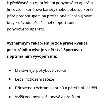
k předčasnému opotřebení pohybového aparátu.
Jiní ovšem končí své kariéry (nebo dokonce končí
ještě před vstupem na profesionální dráhu) velmi
brzy z důvodu předčasného opotřebení
pohybového aparátu.
Významným faktorem je zde právě kvalita
posturálního vývoje v dětství. Sportovec
s optimálním vývojem má:
Efektivnější pohybové vzorce
Lepší rozložení zátěže
Přirozenou ochranu kloubů a páteře při zátěži
Vyšší odolnost vůči únavě a přetížení