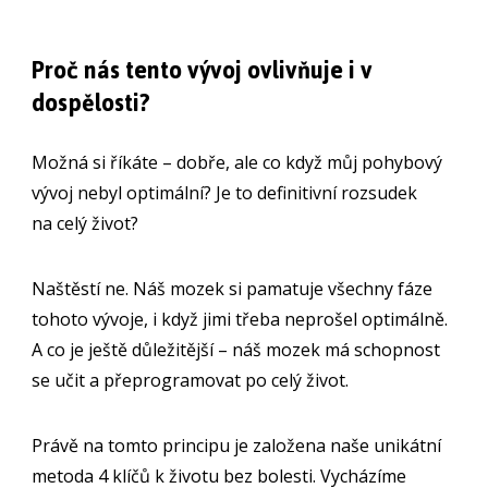
Proč nás tento vývoj ovlivňuje i v
dospělosti?
Možná si říkáte – dobře, ale co když můj pohybový
vývoj nebyl optimální? Je to definitivní rozsudek
na celý život?
Naštěstí ne. Náš mozek si pamatuje všechny fáze
tohoto vývoje, i když jimi třeba neprošel optimálně.
A co je ještě důležitější – náš mozek má schopnost
se učit a přeprogramovat po celý život.
Právě na tomto principu je založena naše unikátní
metoda 4 klíčů k životu bez bolesti. Vycházíme