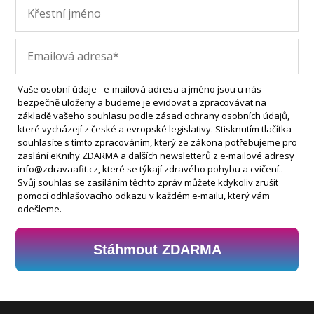
Vaše osobní údaje - e-mailová adresa a jméno jsou u nás
bezpečně uloženy a budeme je evidovat a zpracovávat na
základě vašeho souhlasu podle zásad ochrany osobních údajů,
které vycházejí z české a evropské legislativy. Stisknutím tlačítka
souhlasíte s tímto zpracováním, který ze zákona potřebujeme pro
zaslání eKnihy ZDARMA a dalších newsletterů z e-mailové adresy
info@zdravaafit.cz, které se týkají zdravého pohybu a cvičení..
Svůj souhlas se zasíláním těchto zpráv můžete kdykoliv zrušit
pomocí odhlašovacího odkazu v každém e-mailu, který vám
odešleme.
Stáhmout ZDARMA