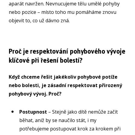
aparát navržen. Nevnucujeme tělu umělé pohyby
nebo pozice – místo toho mu pomáháme znovu
objevit to, co už dávno zná.
Proč je respektování pohybového vývoje
klíčové při řešení bolestí?
Když chceme řešit jakékoliv pohybové potíže
nebo bolesti, je zásadní respektovat přirozený
pohybový vývoj. Proč?
Postupnost
– Stejně jako dítě nemůže začít
běhat, aniž by se naučilo stát, i my
potřebujeme postupovat krok za krokem při