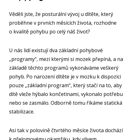
Věděli jste, že posturální vývoj u dítěte, který
proběhne v prvních měsících života, rozhodne
o kvalitě pohybu po celý náš život?
U nás lidí existují dva základní pohybové
„programy“, mezi kterými si mozek přepíná, a na
základě těchto programů vykonáváme veškerý
pohyb. Po narození dítěte je v mozku k dispozici
pouze „základní program“, který stačí na to, aby
dítě vleže hýbalo končetinami, vykonalo potřebu
nebo se zasmálo. Odborně tomu říkáme statická
stabilizace.
Asi tak v polovině čtvrtého měsíce života dochází
k přelomovému okamžiku, kdy vlivem