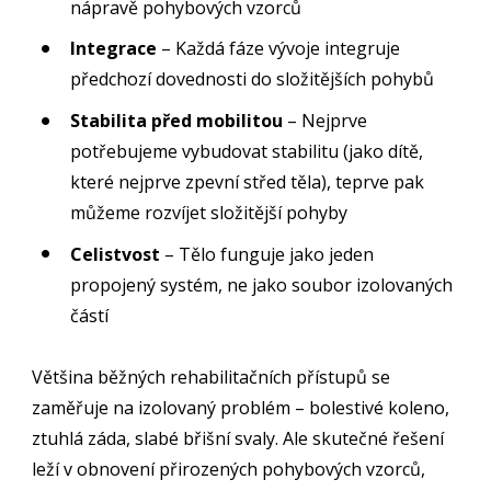
nápravě pohybových vzorců
Integrace
– Každá fáze vývoje integruje
předchozí dovednosti do složitějších pohybů
Stabilita před mobilitou
– Nejprve
potřebujeme vybudovat stabilitu (jako dítě,
které nejprve zpevní střed těla), teprve pak
můžeme rozvíjet složitější pohyby
Celistvost
– Tělo funguje jako jeden
propojený systém, ne jako soubor izolovaných
částí
Většina běžných rehabilitačních přístupů se
zaměřuje na izolovaný problém – bolestivé koleno,
ztuhlá záda, slabé břišní svaly. Ale skutečné řešení
leží v obnovení přirozených pohybových vzorců,