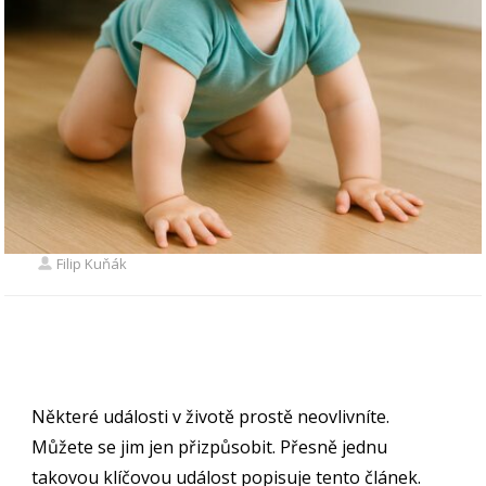
Filip Kuňák
Některé události v životě prostě neovlivníte.
Můžete se jim jen přizpůsobit. Přesně jednu
takovou klíčovou událost popisuje tento článek.