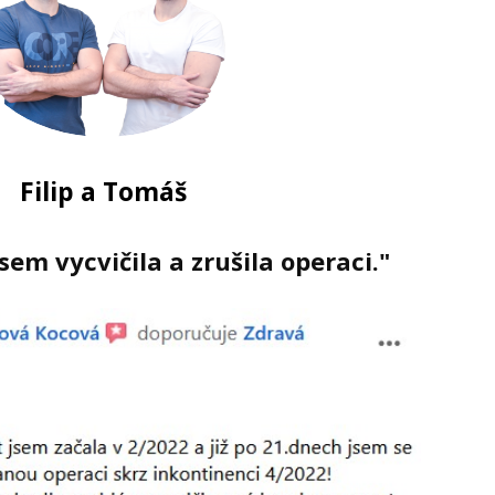
Filip a Tomáš
sem vycvičila a zrušila operaci."