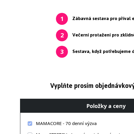
Zábavná sestava pro příval 
1
Večerní protažení pro zklidn
2
Sestava, když potřebujeme d
3
Vyplňte prosím objednávkový
Položky a ceny
MAMACORE - 70 denní výzva