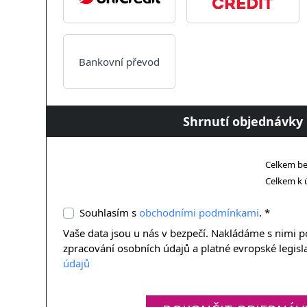
Bankovní převod
Shrnutí objednávky
Celkem b
Celkem k 
Souhlasím s
obchodními podmínkami
. *
Vaše data jsou u nás v bezpečí. Nakládáme s nimi 
zpracování osobních údajů a platné evropské legisl
údajů