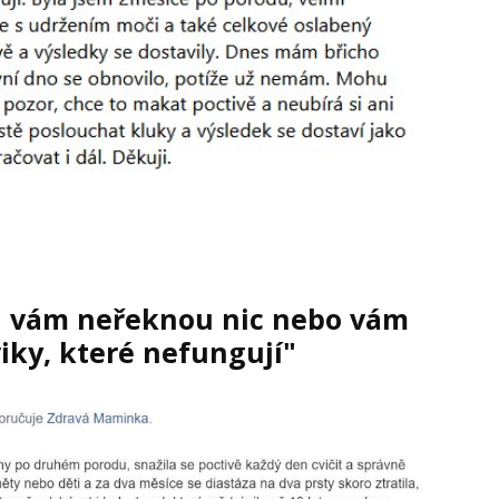
h vám neřeknou nic nebo vám
viky, které nefungují"