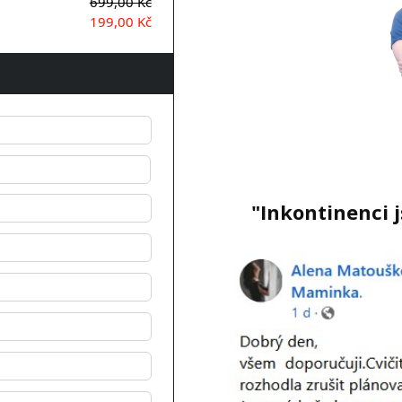
699,00 Kč
199,00 Kč
"Inkontinenci j