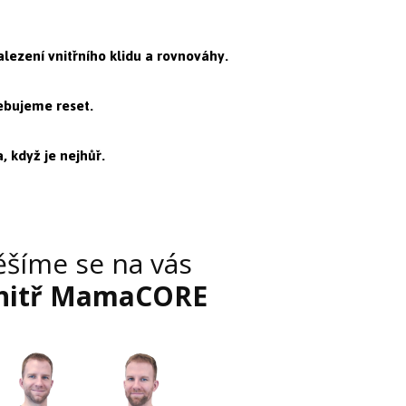
lezení vnitřního klidu a rovnováhy.
ebujeme reset.
, když je nejhůř.
ěšíme se na vás
nitř MamaCORE