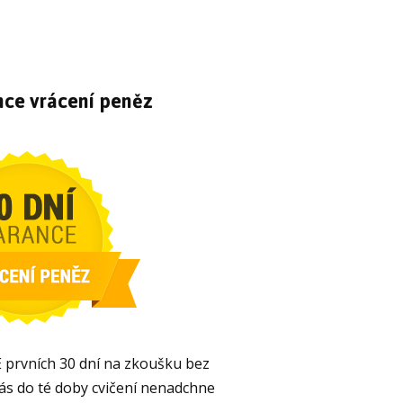
ce vrácení peněz
 prvních 30 dní na zkoušku bez
vás do té doby cvičení nenadchne