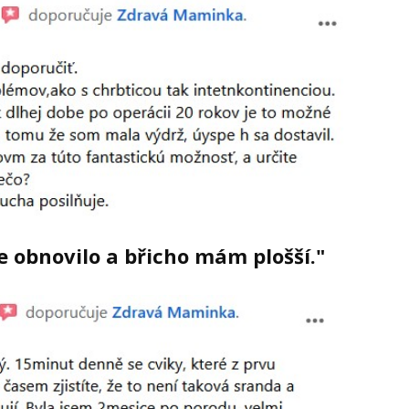
e obnovilo a břicho mám plošší."