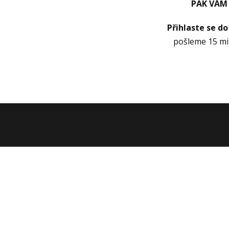
PAK VÁM
Přihlaste se do
pošleme 15 min