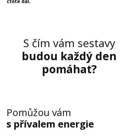
čtěte dál.
S čím vám sestavy
budou každý den
pomáhat?
Pomůžou vám
s přívalem energie