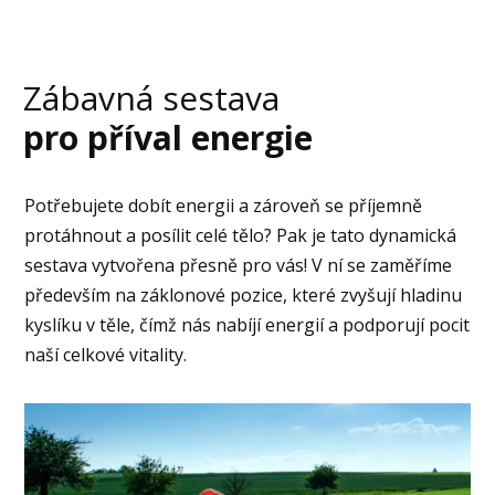
Zábavná sestava
pro příval energie
Potřebujete dobít energii a zároveň se příjemně
protáhnout a posílit celé tělo? Pak je tato dynamická
sestava vytvořena přesně pro vás! V ní se zaměříme
především na záklonové pozice, které zvyšují hladinu
kyslíku v těle, čímž nás nabíjí energií a podporují pocit
naší celkové vitality.