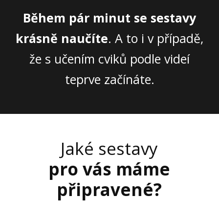
Během pár minut se sestavy
krásně naučíte
. A to i v případě,
že s učením cviků podle videí
teprve začínáte.
Jaké sestavy
pro vás máme
připravené?