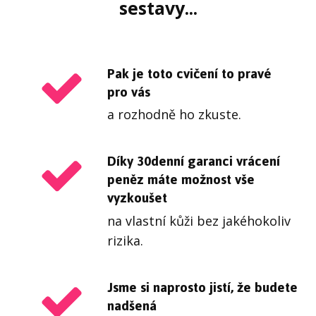
sestavy...
Pak je toto cvičení to pravé
pro vás
a rozhodně ho zkuste.
Díky 30denní garanci vrácení
peněz máte možnost vše
vyzkoušet
na vlastní kůži bez jakéhokoliv
rizika.
Jsme si naprosto jistí, že budete
nadšená