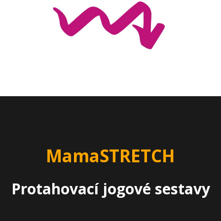
MamaSTRETCH
Protahovací jogové sestavy