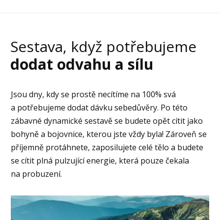
Sestava, když potřebujeme
dodat odvahu a sílu
Jsou dny, kdy se prostě necítíme na 100% svá
a potřebujeme dodat dávku sebedůvěry. Po této
zábavné dynamické sestavě se budete opět cítit jako
bohyně a bojovnice, kterou jste vždy byla! Zároveň se
příjemně protáhnete, zaposilujete celé tělo a budete
se cítit plná pulzující energie, která pouze čekala
na probuzení.