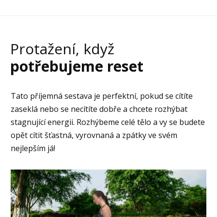
Protažení, když
potřebujeme reset
Tato příjemná sestava je perfektní, pokud se cítíte
zaseklá nebo se necítíte dobře a chcete rozhýbat
stagnující energii. Rozhýbeme celé tělo a vy se budete
opět cítit šťastná, vyrovnaná a zpátky ve svém
nejlepším já!