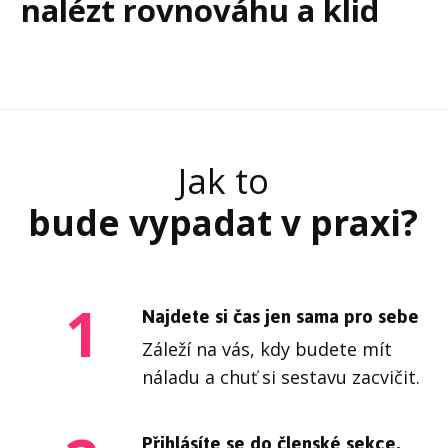
nalézt rovnováhu a klid
Jak to
bude vypadat v praxi?
1
Najdete si čas jen sama pro sebe
Záleží na vás, kdy budete mít
náladu a chuť si sestavu zacvičit.
Přihlásíte se do členské sekce,