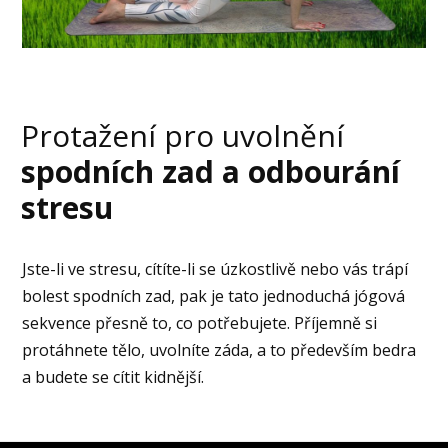
Protažení pro uvolnění
spodních zad a odbourání
stresu
Jste-li ve stresu, cítíte-li se úzkostlivě nebo vás trápí
bolest spodních zad, pak je tato jednoduchá jógová
sekvence přesně to, co potřebujete. Příjemně si
protáhnete tělo, uvolníte záda, a to především bedra
a budete se cítit kidnější.