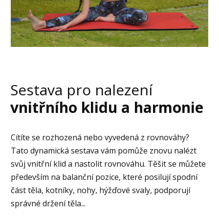
Sestava pro nalezení
vnitřního klidu a harmonie
Cítíte se rozhozená nebo vyvedená z rovnováhy?
Tato dynamická sestava vám pomůže znovu nalézt
svůj vnitřní klid a nastolit rovnováhu. Těšit se můžete
především na balanční pozice, které posilují spodní
část těla, kotníky, nohy, hýžďové svaly, podporují
správné držení těla...