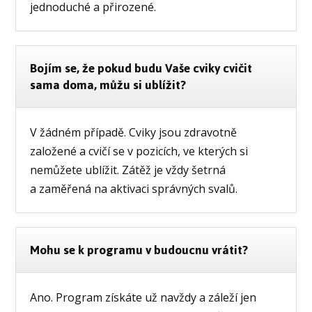
jednoduché a přirozené.
Bojím se, že pokud budu Vaše cviky cvičit
sama doma, můžu si ublížit?
V žádném případě. Cviky jsou zdravotně
založené a cvičí se v pozicích, ve kterých si
nemůžete ublížit. Zátěž je vždy šetrná
a zaměřená na aktivaci správných svalů.
Mohu se k programu v budoucnu vrátit?
Ano. Program získáte už navždy a záleží jen