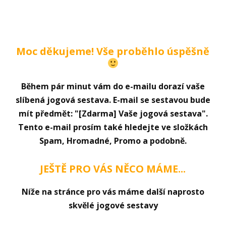
Moc děkujeme! Vše proběhlo úspěšně
Během pár minut vám do e-mailu dorazí vaše
slíbená jogová sestava. E-mail se sestavou bude
mít předmět: "[Zdarma] Vaše jogová sestava".
Tento e-mail prosím také hledejte ve složkách
Spam, Hromadné, Promo a podobně.
JEŠTĚ PRO VÁS NĚCO MÁME...
Níže na stránce pro vás máme další naprosto
skvělé jogové sestavy