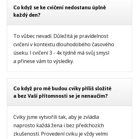
Co když se ke cvičení nedostanu úplně
každý den?
To vůbec nevadí. Důležitá je pravidelnost
cvičení v kontextu dlouhodobého časového
úseku. I cvičení 3 - 4x týdně má svůj smysl
a přinese vám to výsledky.
Co když pro mě budou cviky příliš složité
a bez Vaší přítomnosti se je nenaučím?
Cviky jsme vytvořili tak, aby je zvládla
naprosto každá žena i bez předchozích
zkušeností. Provedení cviku je vždy velmi