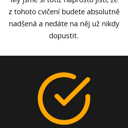
z tohoto cvičení budete absolutně
nadšená a nedáte na něj už nikdy
dopustit.