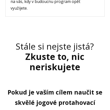
na vás, kdy v budoucnu program opět
využijete.
Stále si nejste jistá?
Zkuste to, nic
neriskujete
Pokud je vaším cílem naučit se
skvělé jogové protahovací