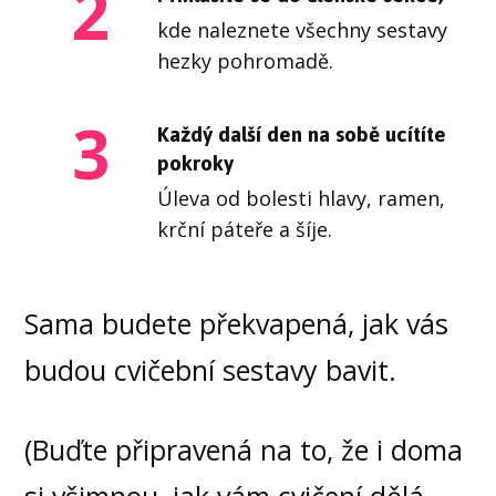
2
kde naleznete všechny sestavy
hezky pohromadě.
3
Každý další den na sobě ucítíte
pokroky
Úleva od bolesti hlavy, ramen,
krční páteře a šíje.
Sama budete překvapená, jak vás
budou cvičební sestavy bavit.
(Buďte připravená na to, že i doma