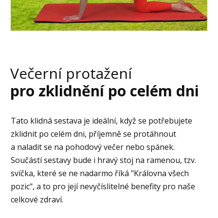
Večerní protažení
pro zklidnění po celém dni
Tato klidná sestava je ideální, když se potřebujete
zklidnit po celém dni, příjemně se protáhnout
a naladit se na pohodový večer nebo spánek.
Součástí sestavy bude i hravý stoj na ramenou, tzv.
svíčka, které se ne nadarmo říká "Královna všech
pozic", a to pro její nevyčíslitelné benefity pro naše
celkové zdraví.