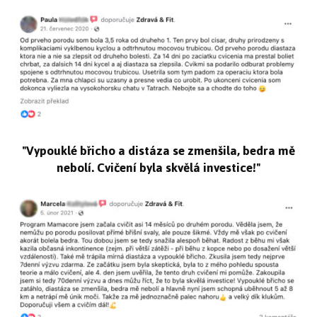
"Vypouklé břicho a distáza se zmenšila, bedra mě
nebolí. Cvičení byla skvělá investice!"