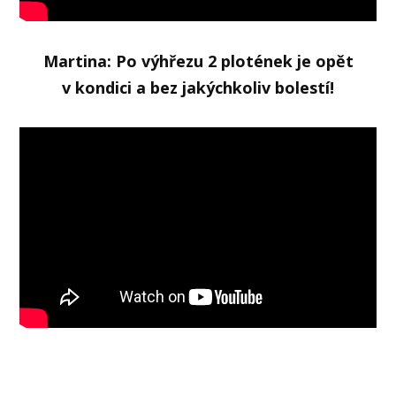
Martina: Po výhřezu 2 plotének je opět
v kondici a bez jakýchkoliv bolestí!