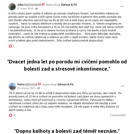
"Dvacet jedna let po porodu mi cvičení pomohlo od
bolestí zad a stresové inkontinence."
"Dopnu kalhoty a bolesti zad téměř neznám."