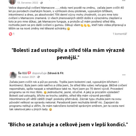
"Bolesti zad ustoupily a střed těla mám výrazně
pevnější."
"Břicho se zatahuje a celkově jsem v lepší kondici."