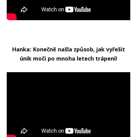
Hanka: Konečně našla způsob, jak vyřešit
únik moči po mnoha letech trápení!