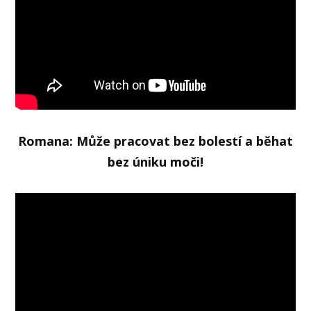
Romana: Může pracovat bez bolestí a běhat
bez úniku moči!