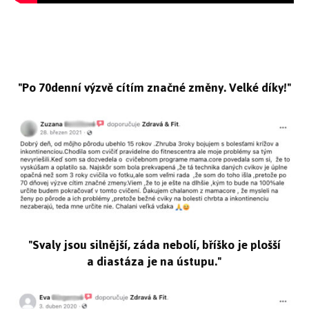
"Po 70denní výzvě cítím značné změny. Velké díky!"
"Svaly jsou silnější, záda nebolí, bříško je plošší
a diastáza je na ústupu."