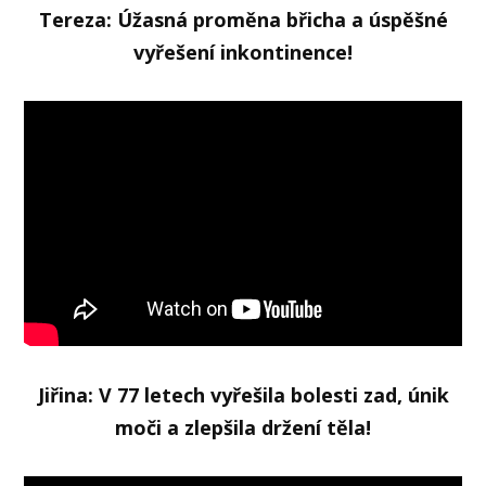
Tereza: Úžasná proměna břicha a úspěšné
vyřešení inkontinence!
Jiřina: V 77 letech vyřešila bolesti zad, únik
moči a zlepšila držení těla!