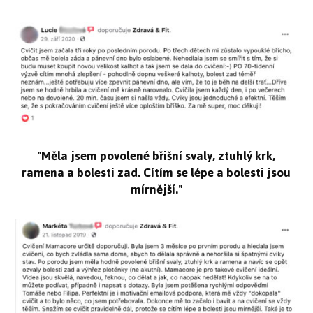
"Měla jsem povolené břišní svaly, ztuhlý krk,
ramena a bolesti zad. Cítím se lépe a bolesti jsou
mírnější."