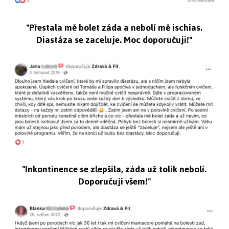
"Přestala mě bolet záda a nebolí mě ischias.
Diastáza se zaceluje. Moc doporučuji!"
"Inkontinence se zlepšila, záda už tolik nebolí.
Doporučuji všem!"