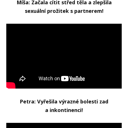
Míša: Začala cítit střed těla a zlepšila
sexuální prožitek s partnerem!
Petra: Vyřešila výrazné bolesti zad
a inkontinenci!