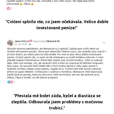
"Cvičení splnilo vše, co jsem očekávala. Velice dobře
investované peníze!"
"Přestala mě bolet záda, kyčel a diastáza se
zlepšila. Odbourala jsem problémy s močovou
trubicí."