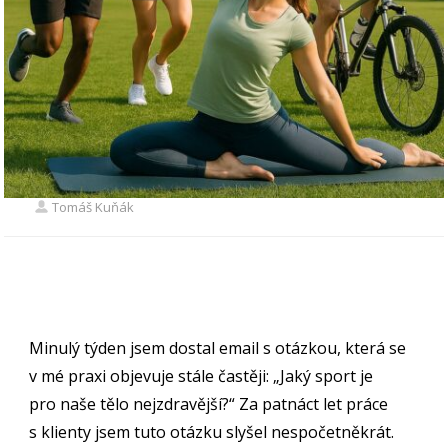
Tomáš Kuňák
Minulý týden jsem dostal email s otázkou, která se
v mé praxi objevuje stále častěji: „Jaký sport je
pro naše tělo nejzdravější?“ Za patnáct let práce
s klienty jsem tuto otázku slyšel nespočetněkrát.