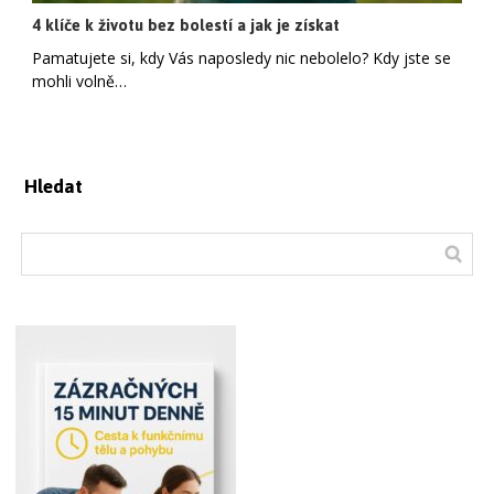
4 klíče k životu bez bolestí a jak je získat
Pamatujete si, kdy Vás naposledy nic nebolelo? Kdy jste se
mohli volně…
Hledat