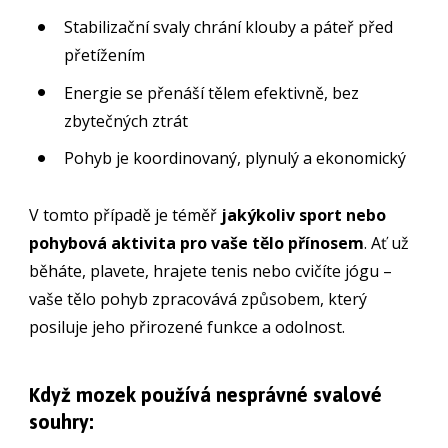
Stabilizační svaly chrání klouby a páteř před
přetížením
Energie se přenáší tělem efektivně, bez
zbytečných ztrát
Pohyb je koordinovaný, plynulý a ekonomický
V tomto případě je téměř
jakýkoliv sport nebo
pohybová aktivita pro vaše tělo přínosem
. Ať už
běháte, plavete, hrajete tenis nebo cvičíte jógu –
vaše tělo pohyb zpracovává způsobem, který
posiluje jeho přirozené funkce a odolnost.
Když mozek používá nesprávné svalové
souhry: