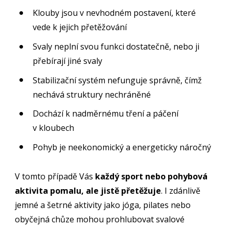
Klouby jsou v nevhodném postavení, které
vede k jejich přetěžování
Svaly neplní svou funkci dostatečně, nebo ji
přebírají jiné svaly
Stabilizační systém nefunguje správně, čímž
nechává struktury nechráněné
Dochází k nadměrnému tření a páčení
v kloubech
Pohyb je neekonomický a energeticky náročný
V tomto případě Vás
každý sport nebo pohybová
aktivita pomalu, ale jistě přetěžuje
. I zdánlivě
jemné a šetrné aktivity jako jóga, pilates nebo
obyčejná chůze mohou prohlubovat svalové