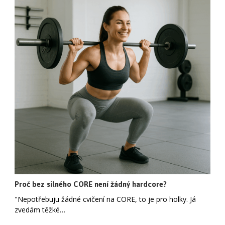
Proč bez silného CORE není žádný hardcore?
"Nepotřebuju žádné cvičení na CORE, to je pro holky. Já
zvedám těžké…