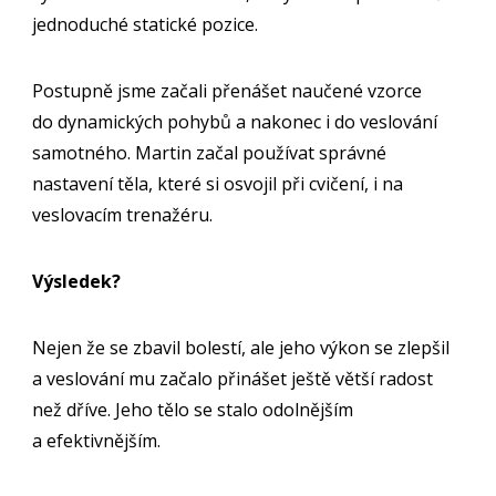
jednoduché statické pozice.
Postupně jsme začali přenášet naučené vzorce
do dynamických pohybů a nakonec i do veslování
samotného. Martin začal používat správné
nastavení těla, které si osvojil při cvičení, i na
veslovacím trenažéru.
Výsledek?
Nejen že se zbavil bolestí, ale jeho výkon se zlepšil
a veslování mu začalo přinášet ještě větší radost
než dříve. Jeho tělo se stalo odolnějším
a efektivnějším.