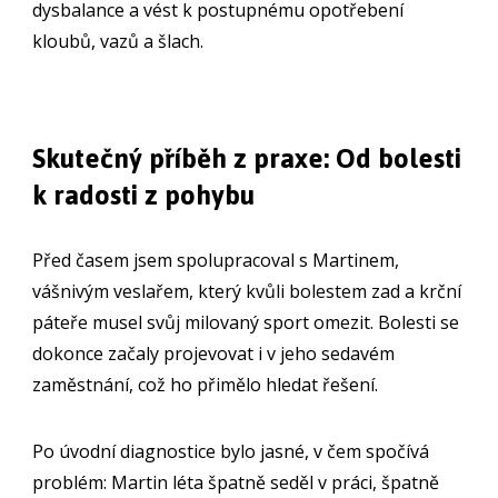
dysbalance a vést k postupnému opotřebení
kloubů, vazů a šlach.
Skutečný příběh z praxe: Od bolesti
k radosti z pohybu
Před časem jsem spolupracoval s Martinem,
vášnivým veslařem, který kvůli bolestem zad a krční
páteře musel svůj milovaný sport omezit. Bolesti se
dokonce začaly projevovat i v jeho sedavém
zaměstnání, což ho přimělo hledat řešení.
Po úvodní diagnostice bylo jasné, v čem spočívá
problém: Martin léta špatně seděl v práci, špatně