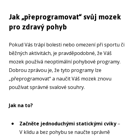
Jak „přeprogramovat“ svůj mozek
pro zdravý pohyb
Pokud Vás trápí bolesti nebo omezení při sportu či
běžných aktivitách, je pravděpodobné, že Váš
mozek používá neoptimální pohybové programy.
Dobrou zprávou je, že tyto programy lze
„přeprogramovat“ a naučit Váš mozek znovu
používat správné svalové souhry.
Jak na to?
Začněte jednoduchými statickými cviky
–
V klidu a bez pohybu se naučte správně