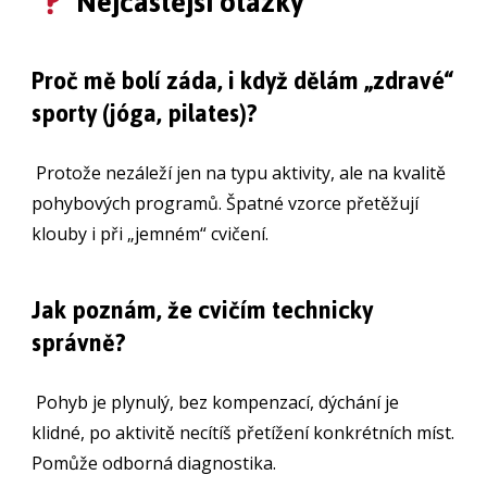
Nejčastější otázky
Proč mě bolí záda, i když dělám „zdravé“
sporty (jóga, pilates)?
Protože nezáleží jen na typu aktivity, ale na kvalitě
pohybových programů. Špatné vzorce přetěžují
klouby i při „jemném“ cvičení.
Jak poznám, že cvičím technicky
správně?
Pohyb je plynulý, bez kompenzací, dýchání je
klidné, po aktivitě necítíš přetížení konkrétních míst.
Pomůže odborná diagnostika.