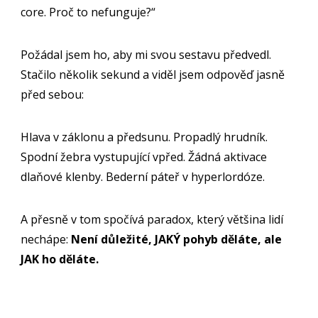
core. Proč to nefunguje?“
Požádal jsem ho, aby mi svou sestavu předvedl.
Stačilo několik sekund a viděl jsem odpověď jasně
před sebou:
Hlava v záklonu a předsunu. Propadlý hrudník.
Spodní žebra vystupující vpřed. Žádná aktivace
dlaňové klenby. Bederní páteř v hyperlordóze.
A přesně v tom spočívá paradox, který většina lidí
nechápe:
Není důležité, JAKÝ pohyb děláte, ale
JAK ho děláte.