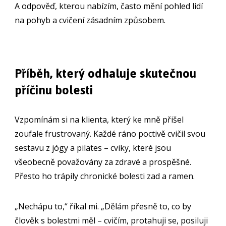
A odpověď, kterou nabízím, často mění pohled lidí
na pohyb a cvičení zásadním způsobem.
Příběh, který odhaluje skutečnou
příčinu bolesti
Vzpomínám si na klienta, který ke mně přišel
zoufale frustrovaný. Každé ráno poctivě cvičil svou
sestavu z jógy a pilates – cviky, které jsou
všeobecně považovány za zdravé a prospěšné.
Přesto ho trápily chronické bolesti zad a ramen.
„Nechápu to,“ říkal mi. „Dělám přesně to, co by
člověk s bolestmi měl – cvičím, protahuji se, posiluji