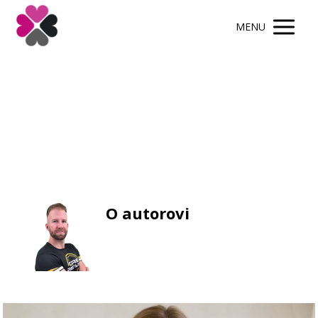
MENU
Autor Tomáš Kuňák
O autorovi