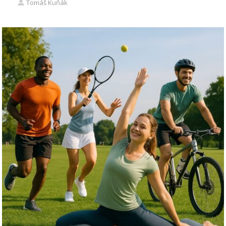
Tomáš Kuňák