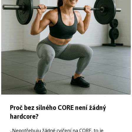
Proč bez silného CORE není žádný
hardcore?
„Nepotřebuju žádné cvičení na CORE, to je