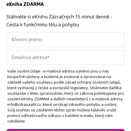
eKniha ZDARMA
Stáhněte si eKnihu Zázračných 15 minut denně -
Cesta k funkčnímu tělu a pohybu
Vaše osobní údaje - e-mailová adresa a jméno jsou u nás
bezpečně uloženy a budeme je evidovat a zpracovávat na
základě vašeho souhlasu podle zásad ochrany osobních údajů,
které vycházejí z české a evropské legislativy. Stisknutím tlačítka
souhlasíte s tímto zpracováním, který ze zákona potřebujeme pro
zaslání eKnihy ZDARMA a dalších newsletterů z e-mailové adresy
info@zdravaafit.cz, které se týkají zdravého pohybu a cvičení..
Svůj souhlas se zasíláním těchto zpráv můžete kdykoliv zrušit
pomocí odhlašovacího odkazu v každém e-mailu, který vám
odešleme.