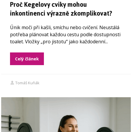
Proč Kegelovy cviky mohou
inkontinenci výrazně zkomplikovat?
Únik moči při kašli, smíchu nebo cvičení. Neustálá
potřeba plánovat každou cestu podle dostupnosti
toalet. Vložky „pro jistotu“ jako každodenní...
Celý článek
Tomáš Kuňák