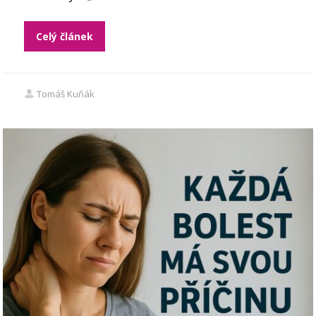
Celý článek
Tomáš Kuňák