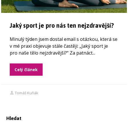
Jaký sport je pro nás ten nejzdravější?
Minulý týden jsem dostal email s otázkou, která se
v mé praxi objevuje stále častěji: „Jaký sport je
pro naše tělo nejzdravější?“ Za patnáct...
Celý článek
Tomáš Kuňák
Hledat