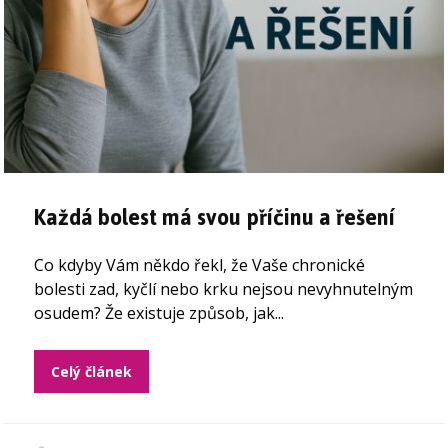
Každá bolest má svou příčinu a řešení
Co kdyby Vám někdo řekl, že Vaše chronické
bolesti zad, kyčlí nebo krku nejsou nevyhnutelným
osudem? Že existuje způsob, jak...
Celý článek