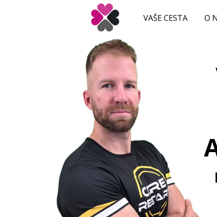
VAŠE CESTA
O 