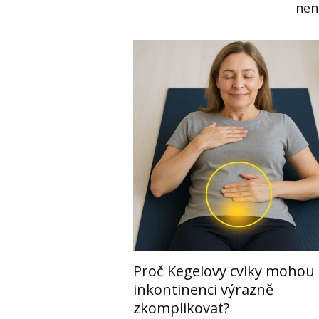
nen
Proč Kegelovy cviky mohou
inkontinenci výrazně
zkomplikovat?